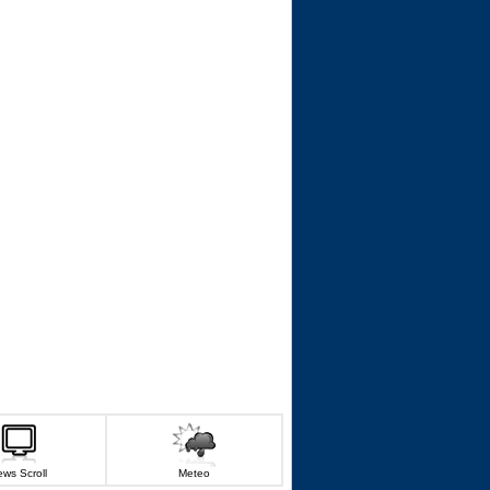
ws Scroll
Meteo