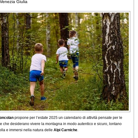
 Venezia Giulia
Zoncolan
propone per l’estate 2025 un calendario di attività pensate per le
ie che desiderano vivere la montagna in modo autentico e sicuro, lontano
folla e immersi nella natura delle
Alpi Carniche
.