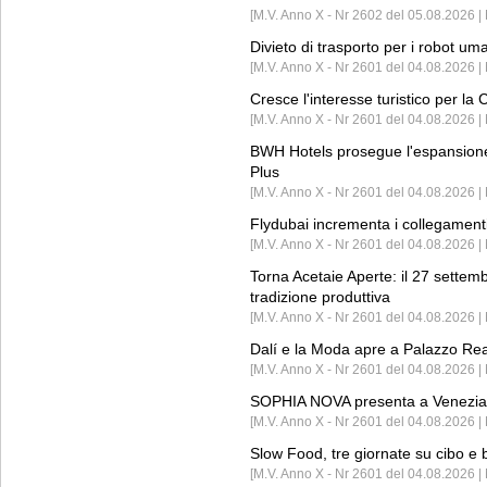
[M.V. Anno X - Nr 2602 del 05.08.2026 
Divieto di trasporto per i robot um
[M.V. Anno X - Nr 2601 del 04.08.2026 
Cresce l'interesse turistico per l
[M.V. Anno X - Nr 2601 del 04.08.2026 | 
BWH Hotels prosegue l'espansione 
Plus
[M.V. Anno X - Nr 2601 del 04.08.2026 | 
Flydubai incrementa i collegamenti
[M.V. Anno X - Nr 2601 del 04.08.2026 | 
Torna Acetaie Aperte: il 27 settem
tradizione produttiva
[M.V. Anno X - Nr 2601 del 04.08.2026 | 
Dalí e la Moda apre a Palazzo Re
[M.V. Anno X - Nr 2601 del 04.08.2026 | 
SOPHIA NOVA presenta a Venezia 
[M.V. Anno X - Nr 2601 del 04.08.2026 
Slow Food, tre giornate su cibo e b
[M.V. Anno X - Nr 2601 del 04.08.2026 | 