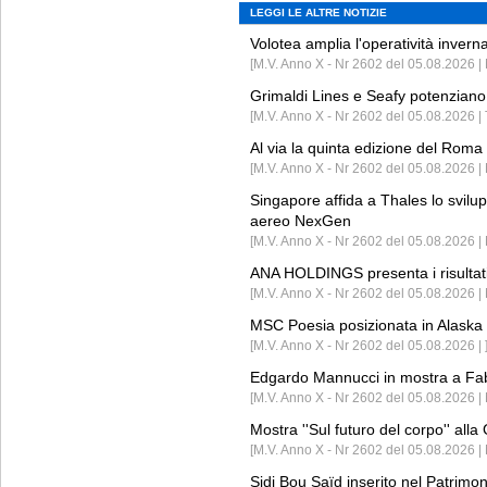
LEGGI LE ALTRE NOTIZIE
Volotea amplia l'operatività invern
[M.V. Anno X - Nr 2602 del 05.08.2026 | 
Grimaldi Lines e Seafy potenziano 
[M.V. Anno X - Nr 2602 del 05.08.2026 | 
Al via la quinta edizione del Roma 
[M.V. Anno X - Nr 2602 del 05.08.2026 | 
Singapore affida a Thales lo svilup
aereo NexGen
[M.V. Anno X - Nr 2602 del 05.08.2026 
ANA HOLDINGS presenta i risultati 
[M.V. Anno X - Nr 2602 del 05.08.2026 
MSC Poesia posizionata in Alaska 
[M.V. Anno X - Nr 2602 del 05.08.2026 | 
Edgardo Mannucci in mostra a Fab
[M.V. Anno X - Nr 2602 del 05.08.2026 | 
Mostra ''Sul futuro del corpo'' all
[M.V. Anno X - Nr 2602 del 05.08.2026 
Sidi Bou Saïd inserito nel Patri