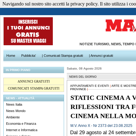
Navigando sul nostro sito accetti la privacy policy. Il sito utilizza i cook
NOTIZIE TURISMO, NEWS, TEMPO
Home
Pubblicita'
| Comunicati Stampa gratuiti
| Annunci gratuiti
Sabato, 08 Agosto 2026
IN PRIMO PIANO
NEWS DEL GIORNO
ANNUNCI GRATUITI
APPUNTAMENTI E EVENTI
|
ARTE E MOSTR
COMUNICATI STAMPA GRATUITI
PROVINCE
|
STATIC CINEMA A 
NEWS - ATTUALITÀ
News Italia
RIFLESSIONI TRA 
News Mondo
CINEMA NELLA MOS
Ambiente
Economia e Finanza
M.V. Anno X - Nr 2373 del 23.08.2025
Internet e Informatica
Dal 29 agosto al 24 settembre,