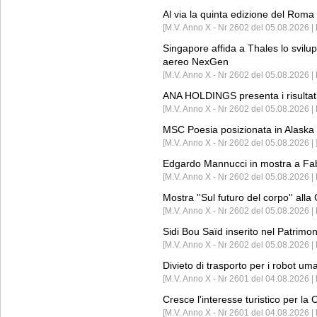
Al via la quinta edizione del Roma 
[M.V. Anno X - Nr 2602 del 05.08.2026 | 
Singapore affida a Thales lo svilup
aereo NexGen
[M.V. Anno X - Nr 2602 del 05.08.2026 
ANA HOLDINGS presenta i risultati 
[M.V. Anno X - Nr 2602 del 05.08.2026 
MSC Poesia posizionata in Alaska 
[M.V. Anno X - Nr 2602 del 05.08.2026 | 
Edgardo Mannucci in mostra a Fab
[M.V. Anno X - Nr 2602 del 05.08.2026 | 
Mostra ''Sul futuro del corpo'' all
[M.V. Anno X - Nr 2602 del 05.08.2026 
Sidi Bou Saïd inserito nel Patri
[M.V. Anno X - Nr 2602 del 05.08.2026 
Divieto di trasporto per i robot um
[M.V. Anno X - Nr 2601 del 04.08.2026 
Cresce l'interesse turistico per l
[M.V. Anno X - Nr 2601 del 04.08.2026 | 