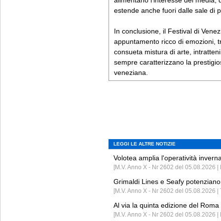
alimentano l’interesse dei media, 
estende anche fuori dalle sale di p
In conclusione, il Festival di Ven
appuntamento ricco di emozioni, tra
consueta mistura di arte, intratte
sempre caratterizzano la prestigi
veneziana.
LEGGI LE ALTRE NOTIZIE
Volotea amplia l'operatività invern
[M.V. Anno X - Nr 2602 del 05.08.2026 | 
Grimaldi Lines e Seafy potenziano 
[M.V. Anno X - Nr 2602 del 05.08.2026 | 
Al via la quinta edizione del Roma 
[M.V. Anno X - Nr 2602 del 05.08.2026 | 