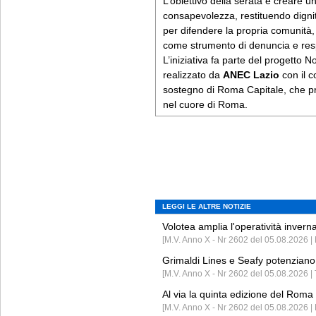
L’obiettivo della serata è creare 
consapevolezza, restituendo dignità
per difendere la propria comunità, 
come strumento di denuncia e respo
L’iniziativa fa parte del progetto N
realizzato da
ANEC Lazio
con il c
sostegno di Roma Capitale, che pr
nel cuore di Roma.
LEGGI LE ALTRE NOTIZIE
Volotea amplia l'operatività invern
[M.V. Anno X - Nr 2602 del 05.08.2026 | 
Grimaldi Lines e Seafy potenziano 
[M.V. Anno X - Nr 2602 del 05.08.2026 | 
Al via la quinta edizione del Roma 
[M.V. Anno X - Nr 2602 del 05.08.2026 | 