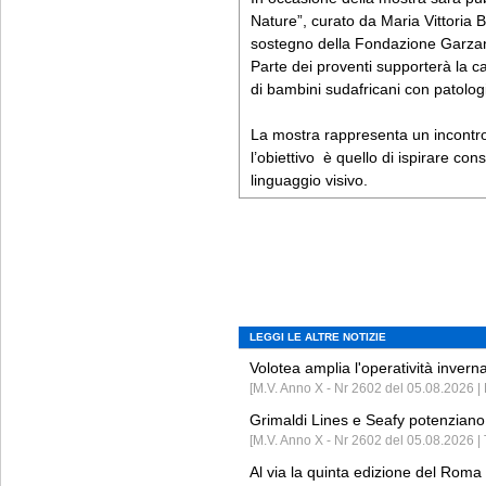
Nature”, curato da Maria Vittoria 
sostegno della Fondazione Garzan
Parte dei proventi supporterà la c
di bambini sudafricani con patolog
La mostra rappresenta un incontro
l’obiettivo è quello di ispirare co
linguaggio visivo.
LEGGI LE ALTRE NOTIZIE
Volotea amplia l'operatività invern
[M.V. Anno X - Nr 2602 del 05.08.2026 | 
Grimaldi Lines e Seafy potenziano 
[M.V. Anno X - Nr 2602 del 05.08.2026 | 
Al via la quinta edizione del Roma 