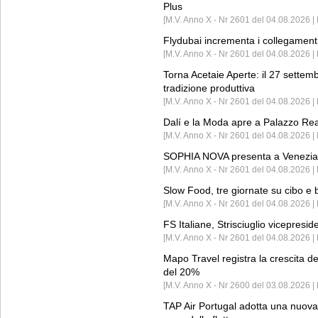
Plus
[M.V. Anno X - Nr 2601 del 04.08.2026 | 
Flydubai incrementa i collegamenti
[M.V. Anno X - Nr 2601 del 04.08.2026 | 
Torna Acetaie Aperte: il 27 settem
tradizione produttiva
[M.V. Anno X - Nr 2601 del 04.08.2026 | 
Dalí e la Moda apre a Palazzo Re
[M.V. Anno X - Nr 2601 del 04.08.2026 | 
SOPHIA NOVA presenta a Venezia 
[M.V. Anno X - Nr 2601 del 04.08.2026 
Slow Food, tre giornate su cibo e b
[M.V. Anno X - Nr 2601 del 04.08.2026 | 
FS Italiane, Strisciuglio vicepresi
[M.V. Anno X - Nr 2601 del 04.08.2026 | 
Mapo Travel registra la crescita d
del 20%
[M.V. Anno X - Nr 2600 del 03.08.2026 | 
TAP Air Portugal adotta una nuova t