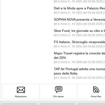
[M.V. Anno X - Nr 2601 del 04.08.2026 | 
Dalí e la Moda apre a Palazzo Re
[M.V. Anno X - Nr 2601 del 04.08.2026 | 
SOPHIA NOVA presenta a Venezia 
[M.V. Anno X - Nr 2601 del 04.08.2026 
Slow Food, tre giornate su cibo e b
[M.V. Anno X - Nr 2601 del 04.08.2026 | 
FS Italiane, Strisciuglio vicepresi
[M.V. Anno X - Nr 2601 del 04.08.2026 | 
Mapo Travel registra la crescita d
del 20%
[M.V. Anno X - Nr 2600 del 03.08.2026 | 
TAP Air Portugal adotta una nuova t
peso della flotta
[M.V. Anno X - Nr 2600 del 03.08.2026 
Redazione
Chi siamo
Feed Rss