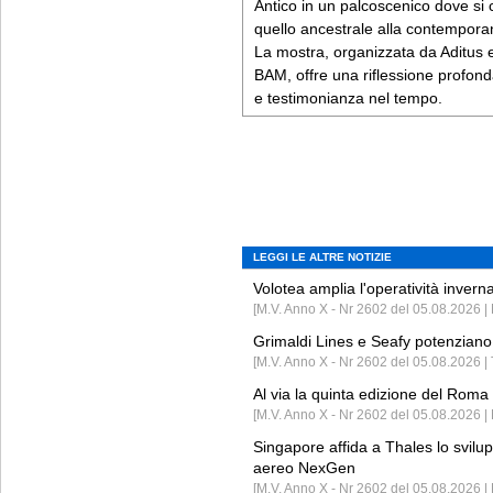
Antico in un palcoscenico dove si
quello ancestrale alla contempora
La mostra, organizzata da Aditus e 
BAM, offre una riflessione profon
e testimonianza nel tempo.
LEGGI LE ALTRE NOTIZIE
Volotea amplia l'operatività invern
[M.V. Anno X - Nr 2602 del 05.08.2026 | 
Grimaldi Lines e Seafy potenziano 
[M.V. Anno X - Nr 2602 del 05.08.2026 | 
Al via la quinta edizione del Roma 
[M.V. Anno X - Nr 2602 del 05.08.2026 | 
Singapore affida a Thales lo svilup
aereo NexGen
[M.V. Anno X - Nr 2602 del 05.08.2026 