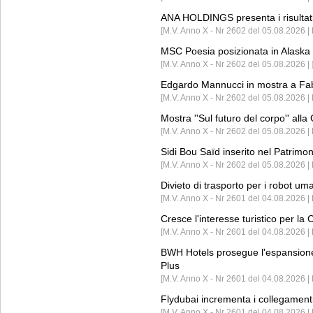
ANA HOLDINGS presenta i risultati 
[M.V. Anno X - Nr 2602 del 05.08.2026 
MSC Poesia posizionata in Alaska 
[M.V. Anno X - Nr 2602 del 05.08.2026 | 
Edgardo Mannucci in mostra a Fab
[M.V. Anno X - Nr 2602 del 05.08.2026 | 
Mostra ''Sul futuro del corpo'' all
[M.V. Anno X - Nr 2602 del 05.08.2026 
Sidi Bou Saïd inserito nel Patri
[M.V. Anno X - Nr 2602 del 05.08.2026 
Divieto di trasporto per i robot um
[M.V. Anno X - Nr 2601 del 04.08.2026 
Cresce l'interesse turistico per l
[M.V. Anno X - Nr 2601 del 04.08.2026 | 
BWH Hotels prosegue l'espansione 
Plus
[M.V. Anno X - Nr 2601 del 04.08.2026 | 
Flydubai incrementa i collegamenti
[M.V. Anno X - Nr 2601 del 04.08.2026 | 