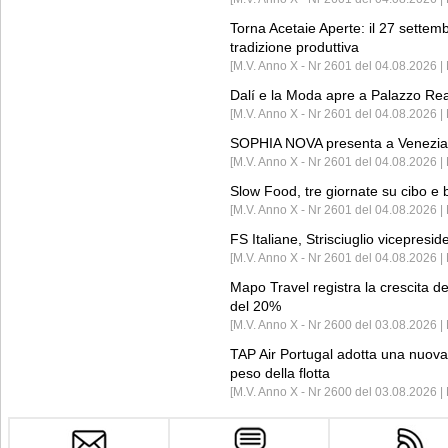
Torna Acetaie Aperte: il 27 settem
tradizione produttiva
[M.V. Anno X - Nr 2601 del 04.08.2026 | 
Dalí e la Moda apre a Palazzo Re
[M.V. Anno X - Nr 2601 del 04.08.2026 | 
SOPHIA NOVA presenta a Venezia 
[M.V. Anno X - Nr 2601 del 04.08.2026 
Slow Food, tre giornate su cibo e b
[M.V. Anno X - Nr 2601 del 04.08.2026 | 
FS Italiane, Strisciuglio vicepresi
[M.V. Anno X - Nr 2601 del 04.08.2026 | 
Mapo Travel registra la crescita d
del 20%
[M.V. Anno X - Nr 2600 del 03.08.2026 | 
TAP Air Portugal adotta una nuova t
peso della flotta
[M.V. Anno X - Nr 2600 del 03.08.2026 