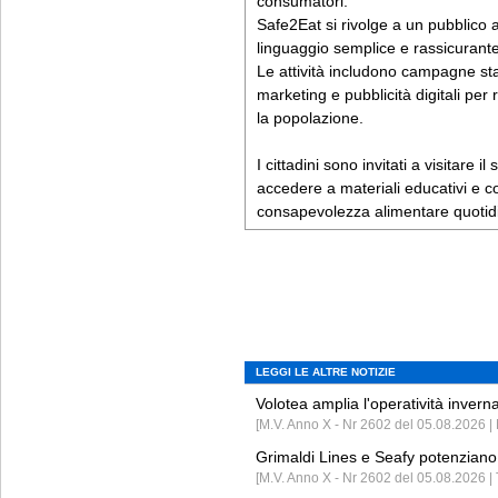
consumatori.
Safe2Eat si rivolge a un pubblico a
linguaggio semplice e rassicurante
Le attività includono campagne st
marketing e pubblicità digitali pe
la popolazione.
I cittadini sono invitati a visitare i
accedere a materiali educativi e con
consapevolezza alimentare quotid
LEGGI LE ALTRE NOTIZIE
Volotea amplia l'operatività invern
[M.V. Anno X - Nr 2602 del 05.08.2026 | 
Grimaldi Lines e Seafy potenziano 
[M.V. Anno X - Nr 2602 del 05.08.2026 | 