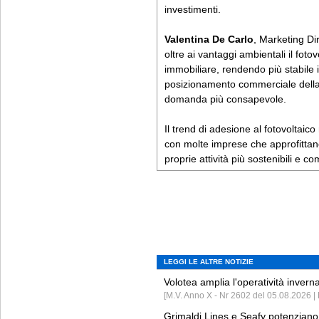
investimenti.
Valentina De Carlo
, Marketing Dir
oltre ai vantaggi ambientali il foto
immobiliare, rendendo più stabile i
posizionamento commerciale della 
domanda più consapevole.
Il trend di adesione al fotovoltaico
con molte imprese che approfittan
proprie attività più sostenibili e c
LEGGI LE ALTRE NOTIZIE
Volotea amplia l'operatività invern
[M.V. Anno X - Nr 2602 del 05.08.2026 | 
Grimaldi Lines e Seafy potenziano 