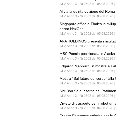
[M.V. Anno X - Nr 2602 del 05.08.2026 | 
Al via la quinta edizione del Roma 
[M.V. Anno X - Nr 2602 del 05.08.2026 | 
Singapore affida a Thales lo svilup
aereo NexGen
[M.V. Anno X - Nr 2602 del 05.08.2026 
ANA HOLDINGS presenta i risultati 
[M.V. Anno X - Nr 2602 del 05.08.2026 
MSC Poesia posizionata in Alaska 
[M.V. Anno X - Nr 2602 del 05.08.2026 | 
Edgardo Mannucci in mostra a Fab
[M.V. Anno X - Nr 2602 del 05.08.2026 | 
Mostra ''Sul futuro del corpo'' all
[M.V. Anno X - Nr 2602 del 05.08.2026 
Sidi Bou Saïd inserito nel Patri
[M.V. Anno X - Nr 2602 del 05.08.2026 
Divieto di trasporto per i robot um
[M.V. Anno X - Nr 2601 del 04.08.2026 
Cresce l'interesse turistico per l