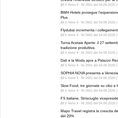
[M.V. Anno X - Nr 2601 del 04.08.2026 | 
BWH Hotels prosegue l'espansione 
Plus
[M.V. Anno X - Nr 2601 del 04.08.2026 | 
Flydubai incrementa i collegamenti
[M.V. Anno X - Nr 2601 del 04.08.2026 | 
Torna Acetaie Aperte: il 27 settem
tradizione produttiva
[M.V. Anno X - Nr 2601 del 04.08.2026 | 
Dalí e la Moda apre a Palazzo Re
[M.V. Anno X - Nr 2601 del 04.08.2026 | 
SOPHIA NOVA presenta a Venezia 
[M.V. Anno X - Nr 2601 del 04.08.2026 
Slow Food, tre giornate su cibo e b
[M.V. Anno X - Nr 2601 del 04.08.2026 | 
FS Italiane, Strisciuglio vicepresi
[M.V. Anno X - Nr 2601 del 04.08.2026 | 
Mapo Travel registra la crescita d
del 20%