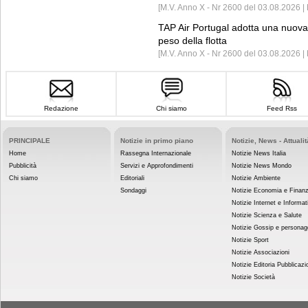
[M.V. Anno X - Nr 2600 del 03.08.2026 | 
TAP Air Portugal adotta una nuova t
peso della flotta
[M.V. Anno X - Nr 2600 del 03.08.2026 
Redazione
Chi siamo
Feed Rss
PRINCIPALE
Notizie in primo piano
Notizie, News - Attualit
Home
Rassegna Internazionale
Notizie News Italia
Pubblicità
Servizi e Approfondimenti
Notizie News Mondo
Chi siamo
Editoriali
Notizie Ambiente
Sondaggi
Notizie Economia e Finan
Notizie Internet e Informat
Notizie Scienza e Salute
Notizie Gossip e personag
Notizie Sport
Notizie Associazioni
Notizie Editoria Pubblicazi
Notizie Società