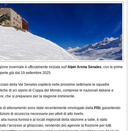
ione invernale è ufficialmente iniziata sull’
Alpin Arena Senales
, con le prime
aperte già dal 19 settembre 2025.
acciaio della Val Senales ospiterà nelle prossime settimane le squadre
tiche di sci alpino di Coppa del Mondo, comprese le nazionali italiane e
ere, che si preparano per la stagione imminente.
te di allenamento sono state recentemente omologate dalla
FISI
, garantendo
izioni di sicurezza necessarie per atleti di alto livello.
alla nuova funivia e ai locali migliorati della stazione a valle, è stato
zzato l’accesso al ghiacciaio, rendendo più agevole la fruizione per tutti.