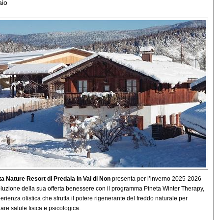
aio
eta Nature Resort di Predaia in Val di Non
presenta per l’inverno 2025-2026
luzione della sua offerta benessere con il programma Pineta Winter Therapy,
erienza olistica che sfrutta il potere rigenerante del freddo naturale per
are salute fisica e psicologica.