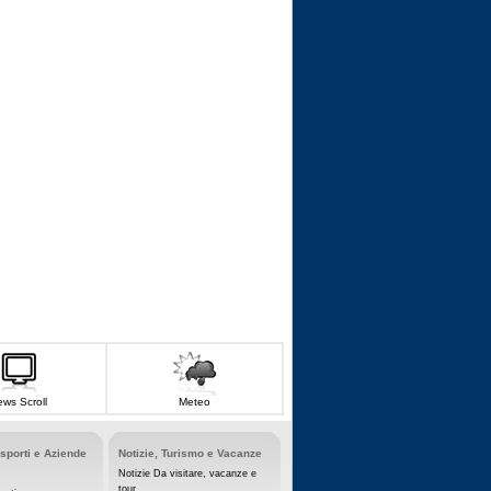
ws Scroll
Meteo
asporti e Aziende
Notizie, Turismo e Vacanze
Notizie Da visitare, vacanze e
tour