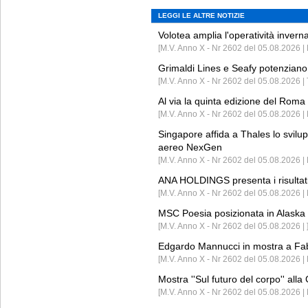
LEGGI LE ALTRE NOTIZIE
Volotea amplia l'operatività invern
[M.V. Anno X - Nr 2602 del 05.08.2026 | 
Grimaldi Lines e Seafy potenziano 
[M.V. Anno X - Nr 2602 del 05.08.2026 | 
Al via la quinta edizione del Roma 
[M.V. Anno X - Nr 2602 del 05.08.2026 | 
Singapore affida a Thales lo svilup
aereo NexGen
[M.V. Anno X - Nr 2602 del 05.08.2026 
ANA HOLDINGS presenta i risultati 
[M.V. Anno X - Nr 2602 del 05.08.2026 
MSC Poesia posizionata in Alaska 
[M.V. Anno X - Nr 2602 del 05.08.2026 | 
Edgardo Mannucci in mostra a Fab
[M.V. Anno X - Nr 2602 del 05.08.2026 | 
Mostra ''Sul futuro del corpo'' all
[M.V. Anno X - Nr 2602 del 05.08.2026 