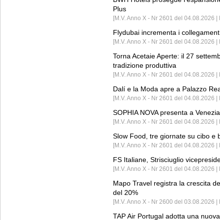
Plus
[M.V. Anno X - Nr 2601 del 04.08.2026 | 
Flydubai incrementa i collegamenti
[M.V. Anno X - Nr 2601 del 04.08.2026 | 
Torna Acetaie Aperte: il 27 settem
tradizione produttiva
[M.V. Anno X - Nr 2601 del 04.08.2026 | 
Dalí e la Moda apre a Palazzo Re
[M.V. Anno X - Nr 2601 del 04.08.2026 | 
SOPHIA NOVA presenta a Venezia 
[M.V. Anno X - Nr 2601 del 04.08.2026 
Slow Food, tre giornate su cibo e b
[M.V. Anno X - Nr 2601 del 04.08.2026 | 
FS Italiane, Strisciuglio vicepresi
[M.V. Anno X - Nr 2601 del 04.08.2026 | 
Mapo Travel registra la crescita d
del 20%
[M.V. Anno X - Nr 2600 del 03.08.2026 | 
TAP Air Portugal adotta una nuova t