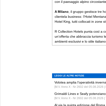
con il paesaggio alpino circostante
A Milano
, il gruppo gestisce tre h
clientela business: l’Hotel Mentana,
Hotel King, tutti collocati in zone s
R Collection Hotels punta così a c
un’offerta che abbraccia turismo l
ambienti esclusivi e lo stile italiano 
LEGGI LE ALTRE NOTIZIE
Volotea amplia l'operatività invern
[M.V. Anno X - Nr 2602 del 05.08.2026 | 
Grimaldi Lines e Seafy potenziano 
[M.V. Anno X - Nr 2602 del 05.08.2026 | 
Al via la quinta edizione del Roma 