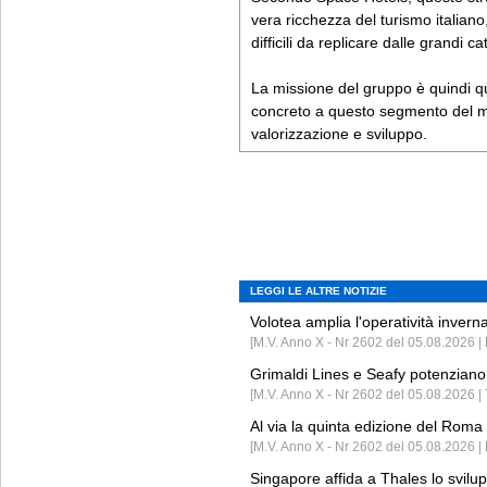
vera ricchezza del turismo italiano,
difficili da replicare dalle grandi c
La missione del gruppo è quindi qu
concreto a questo segmento del m
valorizzazione e sviluppo.
LEGGI LE ALTRE NOTIZIE
Volotea amplia l'operatività invern
[M.V. Anno X - Nr 2602 del 05.08.2026 | 
Grimaldi Lines e Seafy potenziano 
[M.V. Anno X - Nr 2602 del 05.08.2026 | 
Al via la quinta edizione del Roma 
[M.V. Anno X - Nr 2602 del 05.08.2026 | 
Singapore affida a Thales lo svilup