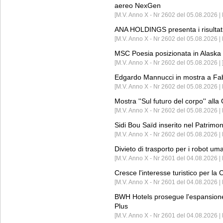
aereo NexGen
[M.V. Anno X - Nr 2602 del 05.08.2026 
ANA HOLDINGS presenta i risultati 
[M.V. Anno X - Nr 2602 del 05.08.2026 
MSC Poesia posizionata in Alaska 
[M.V. Anno X - Nr 2602 del 05.08.2026 | 
Edgardo Mannucci in mostra a Fab
[M.V. Anno X - Nr 2602 del 05.08.2026 | 
Mostra ''Sul futuro del corpo'' all
[M.V. Anno X - Nr 2602 del 05.08.2026 
Sidi Bou Saïd inserito nel Patri
[M.V. Anno X - Nr 2602 del 05.08.2026 
Divieto di trasporto per i robot um
[M.V. Anno X - Nr 2601 del 04.08.2026 
Cresce l'interesse turistico per l
[M.V. Anno X - Nr 2601 del 04.08.2026 | 
BWH Hotels prosegue l'espansione 
Plus
[M.V. Anno X - Nr 2601 del 04.08.2026 | 