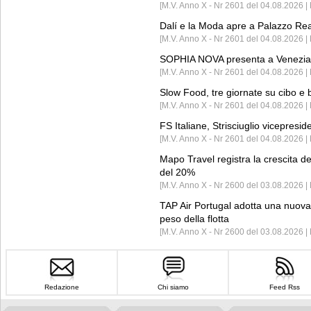
[M.V. Anno X - Nr 2601 del 04.08.2026 | 
Dalí e la Moda apre a Palazzo Re
[M.V. Anno X - Nr 2601 del 04.08.2026 | 
SOPHIA NOVA presenta a Venezia 
[M.V. Anno X - Nr 2601 del 04.08.2026 
Slow Food, tre giornate su cibo e b
[M.V. Anno X - Nr 2601 del 04.08.2026 | 
FS Italiane, Strisciuglio vicepresi
[M.V. Anno X - Nr 2601 del 04.08.2026 | 
Mapo Travel registra la crescita d
del 20%
[M.V. Anno X - Nr 2600 del 03.08.2026 | 
TAP Air Portugal adotta una nuova t
peso della flotta
[M.V. Anno X - Nr 2600 del 03.08.2026 
Redazione
Chi siamo
Feed Rss