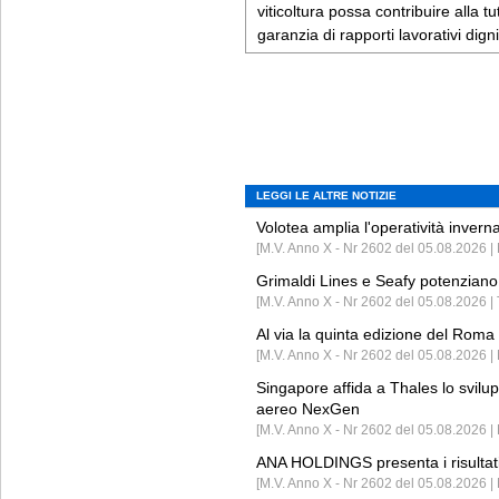
viticoltura possa contribuire alla tu
garanzia di rapporti lavorativi digni
LEGGI LE ALTRE NOTIZIE
Volotea amplia l'operatività invern
[M.V. Anno X - Nr 2602 del 05.08.2026 | 
Grimaldi Lines e Seafy potenziano 
[M.V. Anno X - Nr 2602 del 05.08.2026 | 
Al via la quinta edizione del Roma 
[M.V. Anno X - Nr 2602 del 05.08.2026 | 
Singapore affida a Thales lo svilup
aereo NexGen
[M.V. Anno X - Nr 2602 del 05.08.2026 
ANA HOLDINGS presenta i risultati 
[M.V. Anno X - Nr 2602 del 05.08.2026 