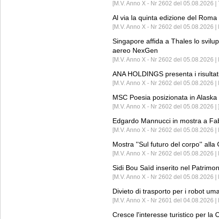
[M.V. Anno X - Nr 2602 del 05.08.2026 | 
Al via la quinta edizione del Roma 
[M.V. Anno X - Nr 2602 del 05.08.2026 | 
Singapore affida a Thales lo svilup
aereo NexGen
[M.V. Anno X - Nr 2602 del 05.08.2026 
ANA HOLDINGS presenta i risultati 
[M.V. Anno X - Nr 2602 del 05.08.2026 
MSC Poesia posizionata in Alaska 
[M.V. Anno X - Nr 2602 del 05.08.2026 | 
Edgardo Mannucci in mostra a Fab
[M.V. Anno X - Nr 2602 del 05.08.2026 | 
Mostra ''Sul futuro del corpo'' all
[M.V. Anno X - Nr 2602 del 05.08.2026 
Sidi Bou Saïd inserito nel Patri
[M.V. Anno X - Nr 2602 del 05.08.2026 
Divieto di trasporto per i robot um
[M.V. Anno X - Nr 2601 del 04.08.2026 
Cresce l'interesse turistico per l