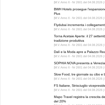
[M.V. Anno X - Nr 2601 del 04.08.2026 | 
BWH Hotels prosegue l'espansione 
Plus
[M.V. Anno X - Nr 2601 del 04.08.2026 | 
Flydubai incrementa i collegamenti
[M.V. Anno X - Nr 2601 del 04.08.2026 | 
Torna Acetaie Aperte: il 27 settem
tradizione produttiva
[M.V. Anno X - Nr 2601 del 04.08.2026 | 
Dalí e la Moda apre a Palazzo Re
[M.V. Anno X - Nr 2601 del 04.08.2026 | 
SOPHIA NOVA presenta a Venezia 
[M.V. Anno X - Nr 2601 del 04.08.2026 
Slow Food, tre giornate su cibo e b
[M.V. Anno X - Nr 2601 del 04.08.2026 | 
FS Italiane, Strisciuglio vicepresi
[M.V. Anno X - Nr 2601 del 04.08.2026 | 
Mapo Travel registra la crescita d
del 20%