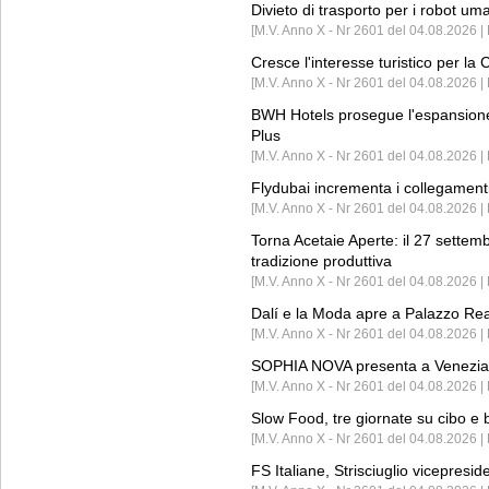
Divieto di trasporto per i robot um
[M.V. Anno X - Nr 2601 del 04.08.2026 
Cresce l'interesse turistico per l
[M.V. Anno X - Nr 2601 del 04.08.2026 | 
BWH Hotels prosegue l'espansione 
Plus
[M.V. Anno X - Nr 2601 del 04.08.2026 | 
Flydubai incrementa i collegamenti
[M.V. Anno X - Nr 2601 del 04.08.2026 | 
Torna Acetaie Aperte: il 27 settem
tradizione produttiva
[M.V. Anno X - Nr 2601 del 04.08.2026 | 
Dalí e la Moda apre a Palazzo Re
[M.V. Anno X - Nr 2601 del 04.08.2026 | 
SOPHIA NOVA presenta a Venezia 
[M.V. Anno X - Nr 2601 del 04.08.2026 
Slow Food, tre giornate su cibo e b
[M.V. Anno X - Nr 2601 del 04.08.2026 | 
FS Italiane, Strisciuglio vicepresi