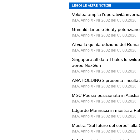
LEGGI LE ALTRE NOTIZIE
Volotea amplia l'operatività invern
[M.V. Anno X - Nr 2602 del 05.08.2026 | 
Grimaldi Lines e Seafy potenziano 
[M.V. Anno X - Nr 2602 del 05.08.2026 | 
Al via la quinta edizione del Roma 
[M.V. Anno X - Nr 2602 del 05.08.2026 | 
Singapore affida a Thales lo svilup
aereo NexGen
[M.V. Anno X - Nr 2602 del 05.08.2026 
ANA HOLDINGS presenta i risultati 
[M.V. Anno X - Nr 2602 del 05.08.2026 
MSC Poesia posizionata in Alaska 
[M.V. Anno X - Nr 2602 del 05.08.2026 | 
Edgardo Mannucci in mostra a Fab
[M.V. Anno X - Nr 2602 del 05.08.2026 | 
Mostra ''Sul futuro del corpo'' all
[M.V. Anno X - Nr 2602 del 05.08.2026 