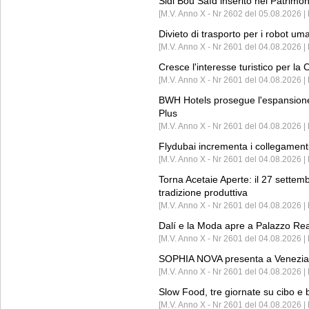
Sidi Bou Saïd inserito nel Patri
[M.V. Anno X - Nr 2602 del 05.08.2026 
Divieto di trasporto per i robot um
[M.V. Anno X - Nr 2601 del 04.08.2026 
Cresce l'interesse turistico per l
[M.V. Anno X - Nr 2601 del 04.08.2026 | 
BWH Hotels prosegue l'espansione 
Plus
[M.V. Anno X - Nr 2601 del 04.08.2026 | 
Flydubai incrementa i collegamenti
[M.V. Anno X - Nr 2601 del 04.08.2026 | 
Torna Acetaie Aperte: il 27 settem
tradizione produttiva
[M.V. Anno X - Nr 2601 del 04.08.2026 | 
Dalí e la Moda apre a Palazzo Re
[M.V. Anno X - Nr 2601 del 04.08.2026 | 
SOPHIA NOVA presenta a Venezia 
[M.V. Anno X - Nr 2601 del 04.08.2026 
Slow Food, tre giornate su cibo e b
[M.V. Anno X - Nr 2601 del 04.08.2026 | 