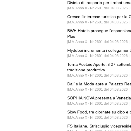
Divieto di trasporto per i robot um
[M.V. Anno X - Nr 2601 del 04.08.2026 
Cresce l'interesse turistico per l
[M.V. Anno X - Nr 2601 del 04.08.2026 | 
BWH Hotels prosegue l'espansione 
Plus
[M.V. Anno X - Nr 2601 del 04.08.2026 | 
Flydubai incrementa i collegamenti
[M.V. Anno X - Nr 2601 del 04.08.2026 | 
Torna Acetaie Aperte: il 27 settem
tradizione produttiva
[M.V. Anno X - Nr 2601 del 04.08.2026 | 
Dalí e la Moda apre a Palazzo Re
[M.V. Anno X - Nr 2601 del 04.08.2026 | 
SOPHIA NOVA presenta a Venezia 
[M.V. Anno X - Nr 2601 del 04.08.2026 
Slow Food, tre giornate su cibo e b
[M.V. Anno X - Nr 2601 del 04.08.2026 | 
FS Italiane, Strisciuglio vicepresi