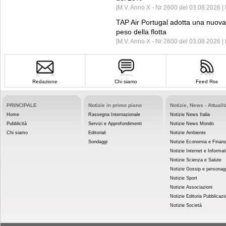
[M.V. Anno X - Nr 2600 del 03.08.2026 | 
TAP Air Portugal adotta una nuova t
peso della flotta
[M.V. Anno X - Nr 2600 del 03.08.2026 
Redazione
Chi siamo
Feed Rss
PRINCIPALE
Notizie in primo piano
Notizie, News - Attualit
Home
Rassegna Internazionale
Notizie News Italia
Pubblicità
Servizi e Approfondimenti
Notizie News Mondo
Chi siamo
Editoriali
Notizie Ambiente
Sondaggi
Notizie Economia e Finan
Notizie Internet e Informat
Notizie Scienza e Salute
Notizie Gossip e personag
Notizie Sport
Notizie Associazioni
Notizie Editoria Pubblicazi
Notizie Società