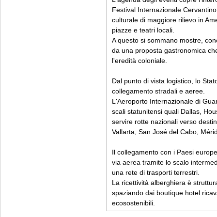
Festival Internazionale Cervantino
culturale di maggiore rilievo in Am
piazze e teatri locali.
A questo si sommano mostre, concert
da una proposta gastronomica che
l'eredità coloniale.
Dal punto di vista logistico, lo Stat
collegamento stradali e aeree.
L'Aeroporto Internazionale di Gua
scali statunitensi quali Dallas, Ho
servire rotte nazionali verso desti
Vallarta, San José del Cabo, Méri
Il collegamento con i Paesi europei
via aerea tramite lo scalo intermed
una rete di trasporti terrestri.
La ricettività alberghiera è strutt
spaziando dai boutique hotel ricavati
ecosostenibili.