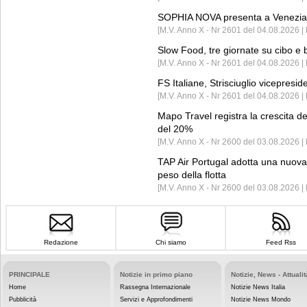
SOPHIA NOVA presenta a Venezia 
[M.V. Anno X - Nr 2601 del 04.08.2026 
Slow Food, tre giornate su cibo e b
[M.V. Anno X - Nr 2601 del 04.08.2026 | 
FS Italiane, Strisciuglio vicepresi
[M.V. Anno X - Nr 2601 del 04.08.2026 | 
Mapo Travel registra la crescita d
del 20%
[M.V. Anno X - Nr 2600 del 03.08.2026 | 
TAP Air Portugal adotta una nuova t
peso della flotta
[M.V. Anno X - Nr 2600 del 03.08.2026 
Redazione
Chi siamo
Feed Rss
PRINCIPALE
Notizie in primo piano
Notizie, News - Attualit
Home
Rassegna Internazionale
Notizie News Italia
Pubblicità
Servizi e Approfondimenti
Notizie News Mondo