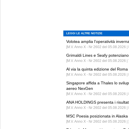
LEGGI LE ALTRE NOTIZIE
Volotea amplia l'operatività invern
[M.V. Anno X - Nr 2602 del 05.08.2026 | 
Grimaldi Lines e Seafy potenziano 
[M.V. Anno X - Nr 2602 del 05.08.2026 | 
Al via la quinta edizione del Roma 
[M.V. Anno X - Nr 2602 del 05.08.2026 | 
Singapore affida a Thales lo svilup
aereo NexGen
[M.V. Anno X - Nr 2602 del 05.08.2026 
ANA HOLDINGS presenta i risultati 
[M.V. Anno X - Nr 2602 del 05.08.2026 
MSC Poesia posizionata in Alaska 
[M.V. Anno X - Nr 2602 del 05.08.2026 | 