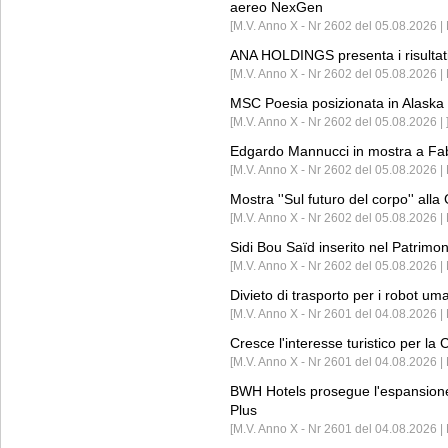
aereo NexGen
[M.V. Anno X - Nr 2602 del 05.08.2026 
ANA HOLDINGS presenta i risultati 
[M.V. Anno X - Nr 2602 del 05.08.2026 
MSC Poesia posizionata in Alaska 
[M.V. Anno X - Nr 2602 del 05.08.2026 | 
Edgardo Mannucci in mostra a Fab
[M.V. Anno X - Nr 2602 del 05.08.2026 | 
Mostra ''Sul futuro del corpo'' all
[M.V. Anno X - Nr 2602 del 05.08.2026 
Sidi Bou Saïd inserito nel Patri
[M.V. Anno X - Nr 2602 del 05.08.2026 
Divieto di trasporto per i robot um
[M.V. Anno X - Nr 2601 del 04.08.2026 
Cresce l'interesse turistico per l
[M.V. Anno X - Nr 2601 del 04.08.2026 | 
BWH Hotels prosegue l'espansione 
Plus
[M.V. Anno X - Nr 2601 del 04.08.2026 | 