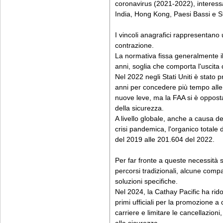
coronavirus (2021-2022), interess
India, Hong Kong, Paesi Bassi e Sta
I vincoli anagrafici rappresentano 
contrazione.
La normativa fissa generalmente i
anni, soglia che comporta l'uscita d
Nel 2022 negli Stati Uniti è stato 
anni per concedere più tempo alle
nuove leve, ma la FAA si è opposta 
della sicurezza.
A livello globale, anche a causa dei
crisi pandemica, l'organico totale 
del 2019 alle 201.604 del 2022.
Per far fronte a queste necessità s
percorsi tradizionali, alcune com
soluzioni specifiche.
Nel 2024, la Cathay Pacific ha ridot
primi ufficiali per la promozione a 
carriere e limitare le cancellazioni