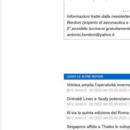
. . . 
Informazioni tratte dalla newslette
Bordoni (esperto di aeronautica e a
E' possibile iscriversi gratuitamen
antonio.bordoni@yahoo.it
LEGGI LE ALTRE NOTIZIE
Volotea amplia l'operatività invern
[M.V. Anno X - Nr 2602 del 05.08.2026 | 
Grimaldi Lines e Seafy potenziano 
[M.V. Anno X - Nr 2602 del 05.08.2026 | 
Al via la quinta edizione del Roma 
[M.V. Anno X - Nr 2602 del 05.08.2026 | 
Singapore affida a Thales lo svilup