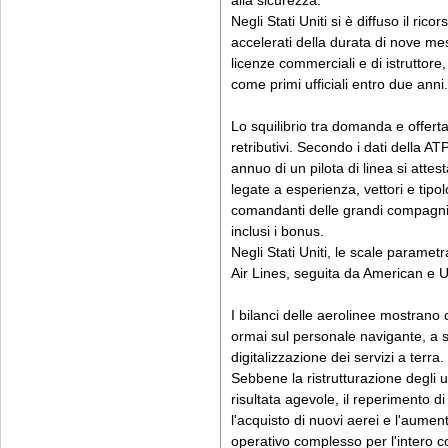
alla sicurezza.
Negli Stati Uniti si è diffuso il r
accelerati della durata di nove mes
licenze commerciali e di istruttore, 
come primi ufficiali entro due anni.
Lo squilibrio tra domanda e offerta
retributivi. Secondo i dati della A
annuo di un pilota di linea si attes
legate a esperienza, vettori e tipo
comandanti delle grandi compagni
inclusi i bonus.
Negli Stati Uniti, le scale parametr
Air Lines, seguita da American e U
I bilanci delle aerolinee mostrano 
ormai sul personale navigante, a s
digitalizzazione dei servizi a terra.
Sebbene la ristrutturazione degli uffi
risultata agevole, il reperimento d
l'acquisto di nuovi aerei e l'aume
operativo complesso per l'intero c