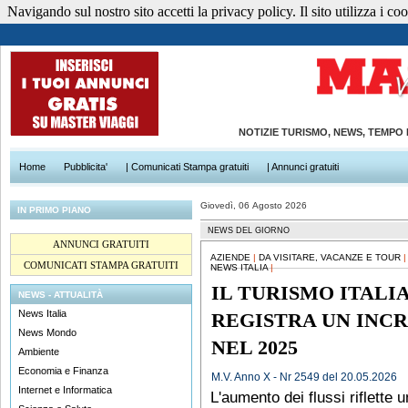
Navigando sul nostro sito accetti la privacy policy. Il sito utilizza i cook
NOTIZIE TURISMO, NEWS, TEMPO
Home
Pubblicita'
| Comunicati Stampa gratuiti
| Annunci gratuiti
Giovedì, 06 Agosto 2026
IN PRIMO PIANO
NEWS DEL GIORNO
ANNUNCI GRATUITI
AZIENDE
|
DA VISITARE, VACANZE E TOUR
COMUNICATI STAMPA GRATUITI
NEWS ITALIA
|
IL TURISMO ITALI
NEWS - ATTUALITÀ
News Italia
REGISTRA UN INC
News Mondo
NEL 2025
Ambiente
Economia e Finanza
M.V. Anno X - Nr 2549 del 20.05.2026
Internet e Informatica
L'aumento dei flussi riflette