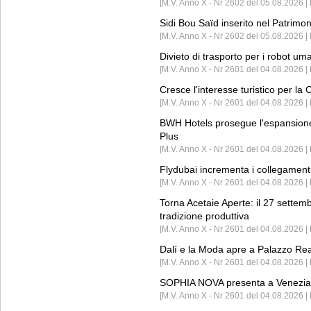
[M.V. Anno X - Nr 2602 del 05.08.2026 
Sidi Bou Saïd inserito nel Patri
[M.V. Anno X - Nr 2602 del 05.08.2026 
Divieto di trasporto per i robot um
[M.V. Anno X - Nr 2601 del 04.08.2026 
Cresce l'interesse turistico per l
[M.V. Anno X - Nr 2601 del 04.08.2026 | 
BWH Hotels prosegue l'espansione 
Plus
[M.V. Anno X - Nr 2601 del 04.08.2026 | 
Flydubai incrementa i collegamenti
[M.V. Anno X - Nr 2601 del 04.08.2026 | 
Torna Acetaie Aperte: il 27 settem
tradizione produttiva
[M.V. Anno X - Nr 2601 del 04.08.2026 | 
Dalí e la Moda apre a Palazzo Re
[M.V. Anno X - Nr 2601 del 04.08.2026 | 
SOPHIA NOVA presenta a Venezia 
[M.V. Anno X - Nr 2601 del 04.08.2026 