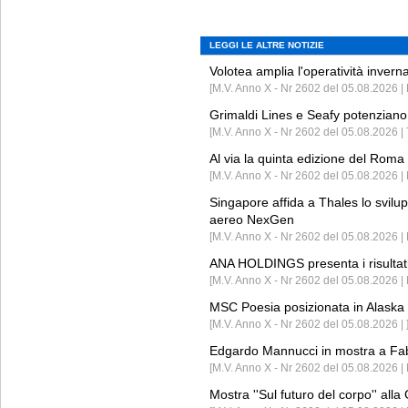
LEGGI LE ALTRE NOTIZIE
Volotea amplia l'operatività invern
[M.V. Anno X - Nr 2602 del 05.08.2026 | 
Grimaldi Lines e Seafy potenziano 
[M.V. Anno X - Nr 2602 del 05.08.2026 | 
Al via la quinta edizione del Roma 
[M.V. Anno X - Nr 2602 del 05.08.2026 | 
Singapore affida a Thales lo svilup
aereo NexGen
[M.V. Anno X - Nr 2602 del 05.08.2026 
ANA HOLDINGS presenta i risultati 
[M.V. Anno X - Nr 2602 del 05.08.2026 
MSC Poesia posizionata in Alaska 
[M.V. Anno X - Nr 2602 del 05.08.2026 | 
Edgardo Mannucci in mostra a Fab
[M.V. Anno X - Nr 2602 del 05.08.2026 | 
Mostra ''Sul futuro del corpo'' all