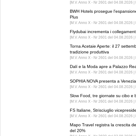
[M.V. Anno X - Nr 2601 del 04.08.2026 | 
BWH Hotels prosegue l'espansione 
Plus
[M.V. Anno X - Nr 2601 del 04.08.2026 | 
Flydubai incrementa i collegamenti
[M.V. Anno X - Nr 2601 del 04.08.2026 | 
Torna Acetaie Aperte: il 27 settem
tradizione produttiva
[M.V. Anno X - Nr 2601 del 04.08.2026 | 
Dalí e la Moda apre a Palazzo Re
[M.V. Anno X - Nr 2601 del 04.08.2026 | 
SOPHIA NOVA presenta a Venezia 
[M.V. Anno X - Nr 2601 del 04.08.2026 
Slow Food, tre giornate su cibo e b
[M.V. Anno X - Nr 2601 del 04.08.2026 | 
FS Italiane, Strisciuglio vicepresi
[M.V. Anno X - Nr 2601 del 04.08.2026 | 
Mapo Travel registra la crescita d
del 20%