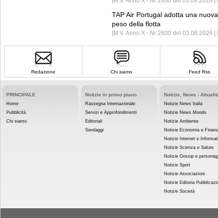
[M.V. Anno X - Nr 2600 del 03.08.2026 | 
TAP Air Portugal adotta una nuova t
peso della flotta
[M.V. Anno X - Nr 2600 del 03.08.2026 
Redazione
Chi siamo
Feed Rss
PRINCIPALE
Notizie in primo piano
Notizie, News - Attualit
Home
Rassegna Internazionale
Notizie News Italia
Pubblicità
Servizi e Approfondimenti
Notizie News Mondo
Chi siamo
Editoriali
Notizie Ambiente
Sondaggi
Notizie Economia e Finan
Notizie Internet e Informat
Notizie Scienza e Salute
Notizie Gossip e personag
Notizie Sport
Notizie Associazioni
Notizie Editoria Pubblicazi
Notizie Società