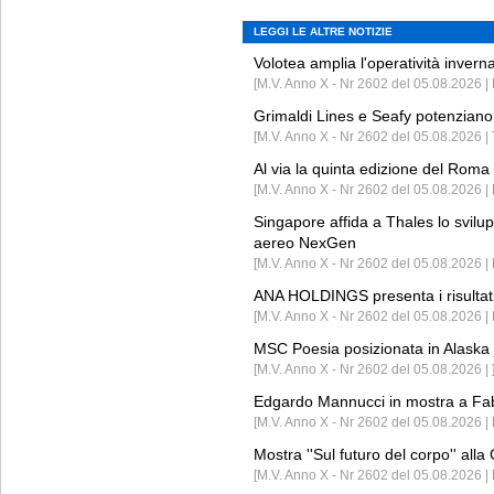
LEGGI LE ALTRE NOTIZIE
Volotea amplia l'operatività invern
[M.V. Anno X - Nr 2602 del 05.08.2026 | 
Grimaldi Lines e Seafy potenziano 
[M.V. Anno X - Nr 2602 del 05.08.2026 | 
Al via la quinta edizione del Roma 
[M.V. Anno X - Nr 2602 del 05.08.2026 | 
Singapore affida a Thales lo svilup
aereo NexGen
[M.V. Anno X - Nr 2602 del 05.08.2026 
ANA HOLDINGS presenta i risultati 
[M.V. Anno X - Nr 2602 del 05.08.2026 
MSC Poesia posizionata in Alaska 
[M.V. Anno X - Nr 2602 del 05.08.2026 | 
Edgardo Mannucci in mostra a Fab
[M.V. Anno X - Nr 2602 del 05.08.2026 | 
Mostra ''Sul futuro del corpo'' all
[M.V. Anno X - Nr 2602 del 05.08.2026 