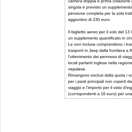
camera doppia e prima colazione in
singola è previsto un supplemento 
pensione completa per la sola trat
aggiuntivo di 230 euro.
Il biglietto aereo per il volo del 
un supplemento quantificato in cir
Le voci incluse comprendono i trasf
trasporti in Jeep dalla frontiera a
l'ottenimento dei permessi di viaggi
locali parlanti inglese nella regione
nepalese.
Rimangono esclusi dalla quota i voli
per i pasti principali non coperti 
viaggio e l'importo per il visto d'in
(corrispondenti a 16 euro) per una 