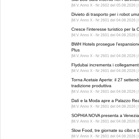
[M.V. Anno X - Nr 2602 del 05.08.2026 
Divieto di trasporto per i robot um
[M.V. Anno X - Nr 2601 del 04.08.2026 
Cresce l'interesse turistico per l
[M.V. Anno X - Nr 2601 del 04.08.2026 | 
BWH Hotels prosegue l'espansione 
Plus
[M.V. Anno X - Nr 2601 del 04.08.2026 | 
Flydubai incrementa i collegamenti
[M.V. Anno X - Nr 2601 del 04.08.2026 | 
Torna Acetaie Aperte: il 27 settem
tradizione produttiva
[M.V. Anno X - Nr 2601 del 04.08.2026 | 
Dalí e la Moda apre a Palazzo Re
[M.V. Anno X - Nr 2601 del 04.08.2026 | 
SOPHIA NOVA presenta a Venezia 
[M.V. Anno X - Nr 2601 del 04.08.2026 
Slow Food, tre giornate su cibo e b
[M.V. Anno X - Nr 2601 del 04.08.2026 | 