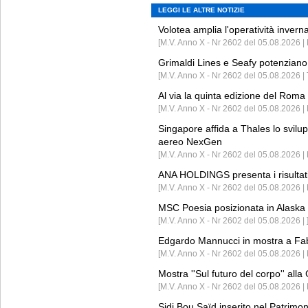
LEGGI LE ALTRE NOTIZIE
Volotea amplia l'operatività invern
[M.V. Anno X - Nr 2602 del 05.08.2026 | 
Grimaldi Lines e Seafy potenziano 
[M.V. Anno X - Nr 2602 del 05.08.2026 | 
Al via la quinta edizione del Roma 
[M.V. Anno X - Nr 2602 del 05.08.2026 | 
Singapore affida a Thales lo svilup
aereo NexGen
[M.V. Anno X - Nr 2602 del 05.08.2026 
ANA HOLDINGS presenta i risultati 
[M.V. Anno X - Nr 2602 del 05.08.2026 
MSC Poesia posizionata in Alaska 
[M.V. Anno X - Nr 2602 del 05.08.2026 | 
Edgardo Mannucci in mostra a Fab
[M.V. Anno X - Nr 2602 del 05.08.2026 | 
Mostra ''Sul futuro del corpo'' all
[M.V. Anno X - Nr 2602 del 05.08.2026 
Sidi Bou Saïd inserito nel Patri