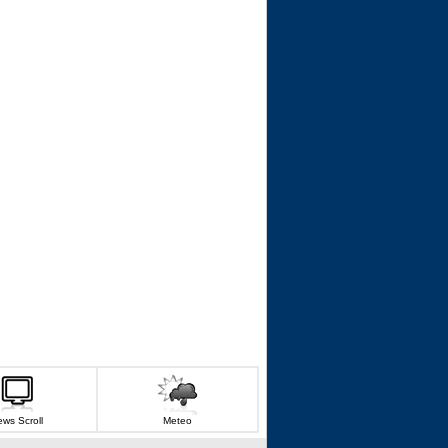
ws Scroll
Meteo