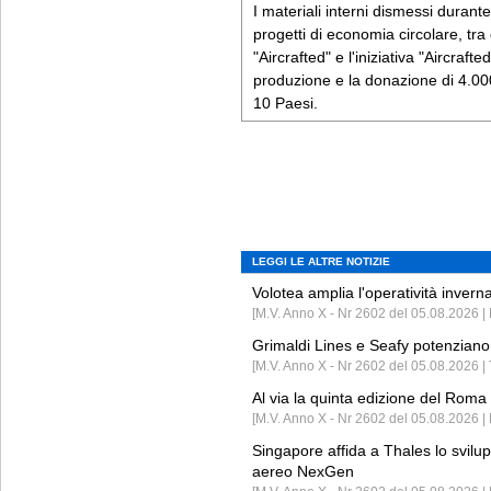
I materiali interni dismessi durante
progetti di economia circolare, tra 
"Aircrafted" e l'iniziativa "Aircraft
produzione e la donazione di 4.000 
10 Paesi.
LEGGI LE ALTRE NOTIZIE
Volotea amplia l'operatività invern
[M.V. Anno X - Nr 2602 del 05.08.2026 | 
Grimaldi Lines e Seafy potenziano 
[M.V. Anno X - Nr 2602 del 05.08.2026 | 
Al via la quinta edizione del Roma 
[M.V. Anno X - Nr 2602 del 05.08.2026 | 
Singapore affida a Thales lo svilup
aereo NexGen