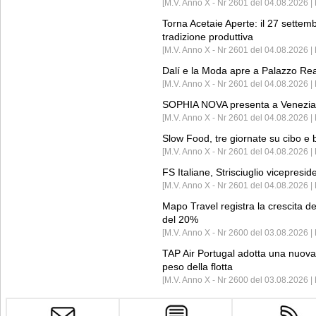
[M.V. Anno X - Nr 2601 del 04.08.2026 | 
Torna Acetaie Aperte: il 27 settem
tradizione produttiva
[M.V. Anno X - Nr 2601 del 04.08.2026 | 
Dalí e la Moda apre a Palazzo Re
[M.V. Anno X - Nr 2601 del 04.08.2026 | 
SOPHIA NOVA presenta a Venezia 
[M.V. Anno X - Nr 2601 del 04.08.2026 
Slow Food, tre giornate su cibo e b
[M.V. Anno X - Nr 2601 del 04.08.2026 | 
FS Italiane, Strisciuglio vicepresi
[M.V. Anno X - Nr 2601 del 04.08.2026 | 
Mapo Travel registra la crescita d
del 20%
[M.V. Anno X - Nr 2600 del 03.08.2026 | 
TAP Air Portugal adotta una nuova t
peso della flotta
[M.V. Anno X - Nr 2600 del 03.08.2026 