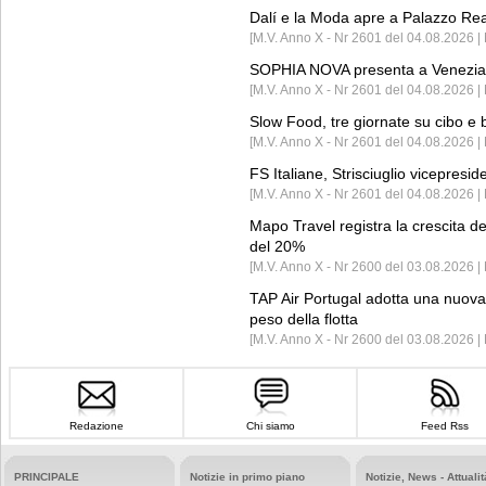
Dalí e la Moda apre a Palazzo Re
[M.V. Anno X - Nr 2601 del 04.08.2026 | 
SOPHIA NOVA presenta a Venezia 
[M.V. Anno X - Nr 2601 del 04.08.2026 
Slow Food, tre giornate su cibo e b
[M.V. Anno X - Nr 2601 del 04.08.2026 | 
FS Italiane, Strisciuglio vicepresi
[M.V. Anno X - Nr 2601 del 04.08.2026 | 
Mapo Travel registra la crescita d
del 20%
[M.V. Anno X - Nr 2600 del 03.08.2026 | 
TAP Air Portugal adotta una nuova t
peso della flotta
[M.V. Anno X - Nr 2600 del 03.08.2026 
Redazione
Chi siamo
Feed Rss
PRINCIPALE
Notizie in primo piano
Notizie, News - Attualit