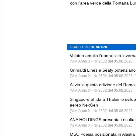
con l’area verde della Fontana Lu
LEGGI LE ALTRE NOTIZIE
Volotea amplia l'operatività invern
[M.V. Anno X - Nr 2602 del 05.08.2026 | 
Grimaldi Lines e Seafy potenziano 
[M.V. Anno X - Nr 2602 del 05.08.2026 | 
Al via la quinta edizione del Roma 
[M.V. Anno X - Nr 2602 del 05.08.2026 | 
Singapore affida a Thales lo svilup
aereo NexGen
[M.V. Anno X - Nr 2602 del 05.08.2026 
ANA HOLDINGS presenta i risultati 
[M.V. Anno X - Nr 2602 del 05.08.2026 
MSC Poesia posizionata in Alaska 