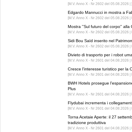
[M.V. Anno X - Nr 2602 del 05.08.2026 | 
Edgardo Mannucci in mostra a Fab
[M.V. Anno X - Nr 2602 del 05.08.2026 | 
Mostra ''Sul futuro del corpo'' all
[M.V. Anno X - Nr 2602 del 05.08.2026 
Sidi Bou Saïd inserito nel Patri
[M.V. Anno X - Nr 2602 del 05.08.2026 
Divieto di trasporto per i robot um
[M.V. Anno X - Nr 2601 del 04.08.2026 
Cresce l'interesse turistico per l
[M.V. Anno X - Nr 2601 del 04.08.2026 | 
BWH Hotels prosegue l'espansione 
Plus
[M.V. Anno X - Nr 2601 del 04.08.2026 | 
Flydubai incrementa i collegamenti
[M.V. Anno X - Nr 2601 del 04.08.2026 | 
Torna Acetaie Aperte: il 27 settem
tradizione produttiva
[M.V. Anno X - Nr 2601 del 04.08.2026 | 