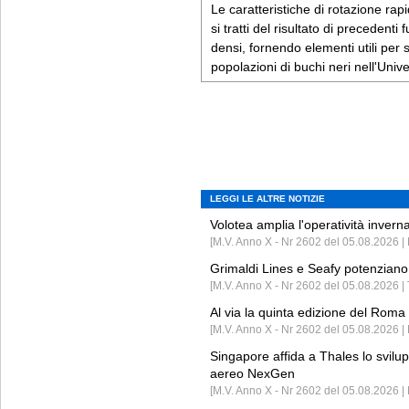
Le caratteristiche di rotazione rap
si tratti del risultato di precedent
densi, fornendo elementi utili per 
popolazioni di buchi neri nell'Univ
LEGGI LE ALTRE NOTIZIE
Volotea amplia l'operatività invern
[M.V. Anno X - Nr 2602 del 05.08.2026 | 
Grimaldi Lines e Seafy potenziano 
[M.V. Anno X - Nr 2602 del 05.08.2026 | 
Al via la quinta edizione del Roma 
[M.V. Anno X - Nr 2602 del 05.08.2026 | 
Singapore affida a Thales lo svilup
aereo NexGen
[M.V. Anno X - Nr 2602 del 05.08.2026 