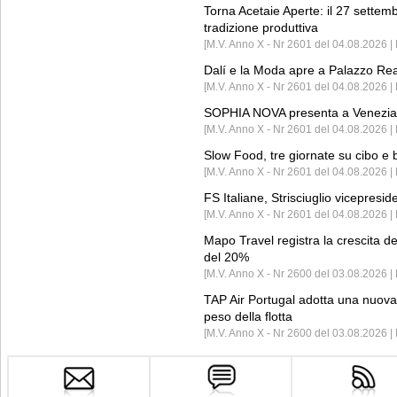
Torna Acetaie Aperte: il 27 settem
tradizione produttiva
[M.V. Anno X - Nr 2601 del 04.08.2026 | 
Dalí e la Moda apre a Palazzo Re
[M.V. Anno X - Nr 2601 del 04.08.2026 | 
SOPHIA NOVA presenta a Venezia 
[M.V. Anno X - Nr 2601 del 04.08.2026 
Slow Food, tre giornate su cibo e b
[M.V. Anno X - Nr 2601 del 04.08.2026 | 
FS Italiane, Strisciuglio vicepresi
[M.V. Anno X - Nr 2601 del 04.08.2026 | 
Mapo Travel registra la crescita d
del 20%
[M.V. Anno X - Nr 2600 del 03.08.2026 | 
TAP Air Portugal adotta una nuova t
peso della flotta
[M.V. Anno X - Nr 2600 del 03.08.2026 