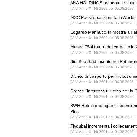
ANA HOLDINGS presenta i risultati 
[M.V. Anno X - Nr 2602 del 05.08.2026 
MSC Poesia posizionata in Alaska 
[M.V. Anno X - Nr 2602 del 05.08.2026 | 
Edgardo Mannucci in mostra a Fab
[M.V. Anno X - Nr 2602 del 05.08.2026 | 
Mostra ''Sul futuro del corpo'' all
[M.V. Anno X - Nr 2602 del 05.08.2026 
Sidi Bou Saïd inserito nel Patri
[M.V. Anno X - Nr 2602 del 05.08.2026 
Divieto di trasporto per i robot um
[M.V. Anno X - Nr 2601 del 04.08.2026 
Cresce l'interesse turistico per l
[M.V. Anno X - Nr 2601 del 04.08.2026 | 
BWH Hotels prosegue l'espansione 
Plus
[M.V. Anno X - Nr 2601 del 04.08.2026 | 
Flydubai incrementa i collegamenti
[M.V. Anno X - Nr 2601 del 04.08.2026 | 