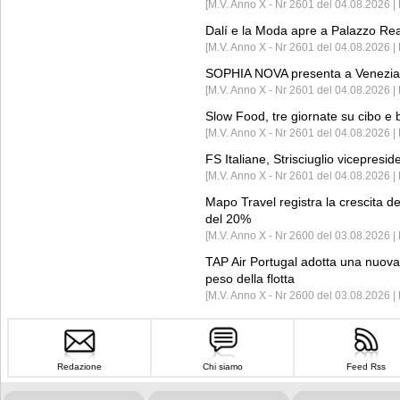
[M.V. Anno X - Nr 2601 del 04.08.2026 | 
Dalí e la Moda apre a Palazzo Re
[M.V. Anno X - Nr 2601 del 04.08.2026 | 
SOPHIA NOVA presenta a Venezia 
[M.V. Anno X - Nr 2601 del 04.08.2026 
Slow Food, tre giornate su cibo e b
[M.V. Anno X - Nr 2601 del 04.08.2026 | 
FS Italiane, Strisciuglio vicepresi
[M.V. Anno X - Nr 2601 del 04.08.2026 | 
Mapo Travel registra la crescita d
del 20%
[M.V. Anno X - Nr 2600 del 03.08.2026 | 
TAP Air Portugal adotta una nuova t
peso della flotta
[M.V. Anno X - Nr 2600 del 03.08.2026 
Redazione
Chi siamo
Feed Rss