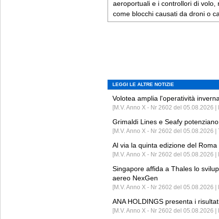
aeroportuali e i controllori di volo
come blocchi causati da droni o ca
LEGGI LE ALTRE NOTIZIE
Volotea amplia l'operatività invern
[M.V. Anno X - Nr 2602 del 05.08.2026 | 
Grimaldi Lines e Seafy potenziano 
[M.V. Anno X - Nr 2602 del 05.08.2026 | 
Al via la quinta edizione del Roma 
[M.V. Anno X - Nr 2602 del 05.08.2026 | 
Singapore affida a Thales lo svilup
aereo NexGen
[M.V. Anno X - Nr 2602 del 05.08.2026 
ANA HOLDINGS presenta i risultati 
[M.V. Anno X - Nr 2602 del 05.08.2026 