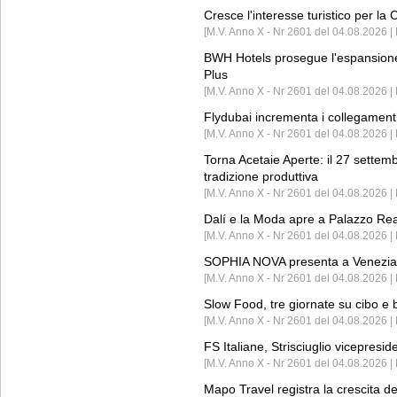
Cresce l'interesse turistico per l
[M.V. Anno X - Nr 2601 del 04.08.2026 | 
BWH Hotels prosegue l'espansione 
Plus
[M.V. Anno X - Nr 2601 del 04.08.2026 | 
Flydubai incrementa i collegamenti
[M.V. Anno X - Nr 2601 del 04.08.2026 | 
Torna Acetaie Aperte: il 27 settem
tradizione produttiva
[M.V. Anno X - Nr 2601 del 04.08.2026 | 
Dalí e la Moda apre a Palazzo Re
[M.V. Anno X - Nr 2601 del 04.08.2026 | 
SOPHIA NOVA presenta a Venezia 
[M.V. Anno X - Nr 2601 del 04.08.2026 
Slow Food, tre giornate su cibo e b
[M.V. Anno X - Nr 2601 del 04.08.2026 | 
FS Italiane, Strisciuglio vicepresi
[M.V. Anno X - Nr 2601 del 04.08.2026 | 
Mapo Travel registra la crescita d