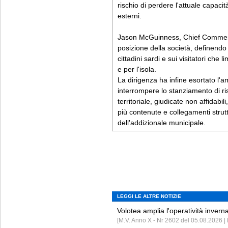
rischio di perdere l'attuale capacit
esterni.
Jason McGuinness, Chief Commercia
posizione della società, definendo
cittadini sardi e sui visitatori che l
e per l'isola.
La dirigenza ha infine esortato l'
interrompere lo stanziamento di ris
territoriale, giudicate non affidabili
più contenute e collegamenti struttu
dell'addizionale municipale.
LEGGI LE ALTRE NOTIZIE
Volotea amplia l'operatività invern
[M.V. Anno X - Nr 2602 del 05.08.2026 | 