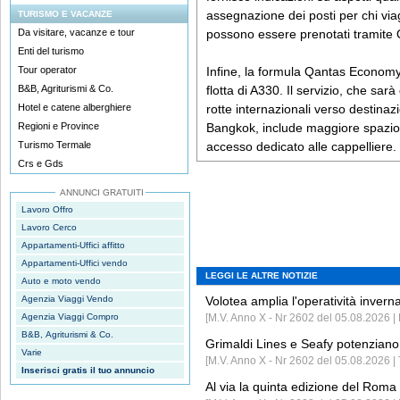
assegnazione dei posti per chi viag
TURISMO E VACANZE
Da visitare, vacanze e tour
possono essere prenotati tramite
Enti del turismo
Tour operator
Infine, la formula Qantas Economy 
B&B, Agriturismi & Co.
flotta di A330. Il servizio, che sarà
Hotel e catene alberghiere
rotte internazionali verso destina
Regioni e Province
Bangkok, include maggiore spazio 
Turismo Termale
accesso dedicato alle cappelliere.
Crs e Gds
ANNUNCI GRATUITI
Lavoro Offro
Lavoro Cerco
Appartamenti-Uffici affitto
Appartamenti-Uffici vendo
LEGGI LE ALTRE NOTIZIE
Auto e moto vendo
Agenzia Viaggi Vendo
Volotea amplia l'operatività invern
Agenzia Viaggi Compro
[M.V. Anno X - Nr 2602 del 05.08.2026 | 
B&B, Agriturismi & Co.
Grimaldi Lines e Seafy potenziano 
Varie
[M.V. Anno X - Nr 2602 del 05.08.2026 | 
Inserisci gratis il tuo annuncio
Al via la quinta edizione del Roma 