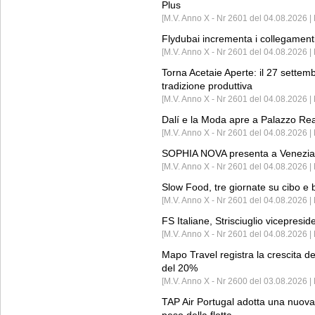
Plus
[M.V. Anno X - Nr 2601 del 04.08.2026 | 
Flydubai incrementa i collegamenti
[M.V. Anno X - Nr 2601 del 04.08.2026 | 
Torna Acetaie Aperte: il 27 settem
tradizione produttiva
[M.V. Anno X - Nr 2601 del 04.08.2026 | 
Dalí e la Moda apre a Palazzo Re
[M.V. Anno X - Nr 2601 del 04.08.2026 | 
SOPHIA NOVA presenta a Venezia 
[M.V. Anno X - Nr 2601 del 04.08.2026 
Slow Food, tre giornate su cibo e b
[M.V. Anno X - Nr 2601 del 04.08.2026 | 
FS Italiane, Strisciuglio vicepresi
[M.V. Anno X - Nr 2601 del 04.08.2026 | 
Mapo Travel registra la crescita d
del 20%
[M.V. Anno X - Nr 2600 del 03.08.2026 | 
TAP Air Portugal adotta una nuova t