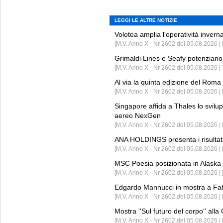
LEGGI LE ALTRE NOTIZIE
Volotea amplia l'operatività invern
[M.V. Anno X - Nr 2602 del 05.08.2026 | 
Grimaldi Lines e Seafy potenziano 
[M.V. Anno X - Nr 2602 del 05.08.2026 | 
Al via la quinta edizione del Roma 
[M.V. Anno X - Nr 2602 del 05.08.2026 | 
Singapore affida a Thales lo svilup
aereo NexGen
[M.V. Anno X - Nr 2602 del 05.08.2026 
ANA HOLDINGS presenta i risultati 
[M.V. Anno X - Nr 2602 del 05.08.2026 
MSC Poesia posizionata in Alaska 
[M.V. Anno X - Nr 2602 del 05.08.2026 | 
Edgardo Mannucci in mostra a Fab
[M.V. Anno X - Nr 2602 del 05.08.2026 | 
Mostra ''Sul futuro del corpo'' all
[M.V. Anno X - Nr 2602 del 05.08.2026 