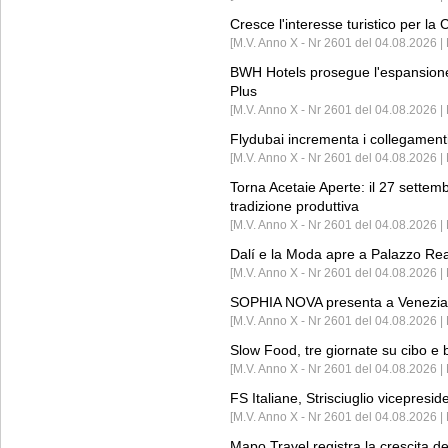
Cresce l'interesse turistico per l
[M.V. Anno X - Nr 2601 del 04.08.2026 | 
BWH Hotels prosegue l'espansione 
Plus
[M.V. Anno X - Nr 2601 del 04.08.2026 | 
Flydubai incrementa i collegamenti
[M.V. Anno X - Nr 2601 del 04.08.2026 | 
Torna Acetaie Aperte: il 27 settem
tradizione produttiva
[M.V. Anno X - Nr 2601 del 04.08.2026 | 
Dalí e la Moda apre a Palazzo Re
[M.V. Anno X - Nr 2601 del 04.08.2026 | 
SOPHIA NOVA presenta a Venezia 
[M.V. Anno X - Nr 2601 del 04.08.2026 
Slow Food, tre giornate su cibo e b
[M.V. Anno X - Nr 2601 del 04.08.2026 | 
FS Italiane, Strisciuglio vicepresi
[M.V. Anno X - Nr 2601 del 04.08.2026 | 
Mapo Travel registra la crescita d