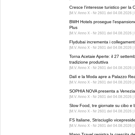
Cresce l'interesse turistico per l
[M.V. Anno X - Nr 2601 del 04.08.2026 | 
BWH Hotels prosegue l'espansione 
Plus
[M.V. Anno X - Nr 2601 del 04.08.2026 | 
Flydubai incrementa i collegamenti
[M.V. Anno X - Nr 2601 del 04.08.2026 | 
Torna Acetaie Aperte: il 27 settem
tradizione produttiva
[M.V. Anno X - Nr 2601 del 04.08.2026 | 
Dalí e la Moda apre a Palazzo Re
[M.V. Anno X - Nr 2601 del 04.08.2026 | 
SOPHIA NOVA presenta a Venezia 
[M.V. Anno X - Nr 2601 del 04.08.2026 
Slow Food, tre giornate su cibo e b
[M.V. Anno X - Nr 2601 del 04.08.2026 | 
FS Italiane, Strisciuglio vicepresi
[M.V. Anno X - Nr 2601 del 04.08.2026 | 
Mapo Travel registra la crescita d