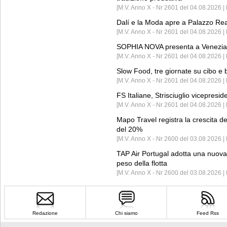
[M.V. Anno X - Nr 2601 del 04.08.2026 | 
Dalí e la Moda apre a Palazzo Re
[M.V. Anno X - Nr 2601 del 04.08.2026 | 
SOPHIA NOVA presenta a Venezia 
[M.V. Anno X - Nr 2601 del 04.08.2026 
Slow Food, tre giornate su cibo e b
[M.V. Anno X - Nr 2601 del 04.08.2026 | 
FS Italiane, Strisciuglio vicepresi
[M.V. Anno X - Nr 2601 del 04.08.2026 | 
Mapo Travel registra la crescita d
del 20%
[M.V. Anno X - Nr 2600 del 03.08.2026 | 
TAP Air Portugal adotta una nuova t
peso della flotta
[M.V. Anno X - Nr 2600 del 03.08.2026 
Redazione
Chi siamo
Feed Rss