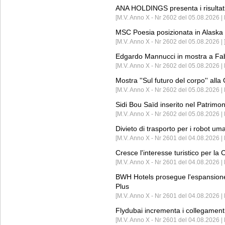
ANA HOLDINGS presenta i risultati 
[M.V. Anno X - Nr 2602 del 05.08.2026 
MSC Poesia posizionata in Alaska 
[M.V. Anno X - Nr 2602 del 05.08.2026 | 
Edgardo Mannucci in mostra a Fab
[M.V. Anno X - Nr 2602 del 05.08.2026 | 
Mostra ''Sul futuro del corpo'' all
[M.V. Anno X - Nr 2602 del 05.08.2026 
Sidi Bou Saïd inserito nel Patri
[M.V. Anno X - Nr 2602 del 05.08.2026 
Divieto di trasporto per i robot um
[M.V. Anno X - Nr 2601 del 04.08.2026 
Cresce l'interesse turistico per l
[M.V. Anno X - Nr 2601 del 04.08.2026 | 
BWH Hotels prosegue l'espansione 
Plus
[M.V. Anno X - Nr 2601 del 04.08.2026 | 
Flydubai incrementa i collegamenti
[M.V. Anno X - Nr 2601 del 04.08.2026 | 