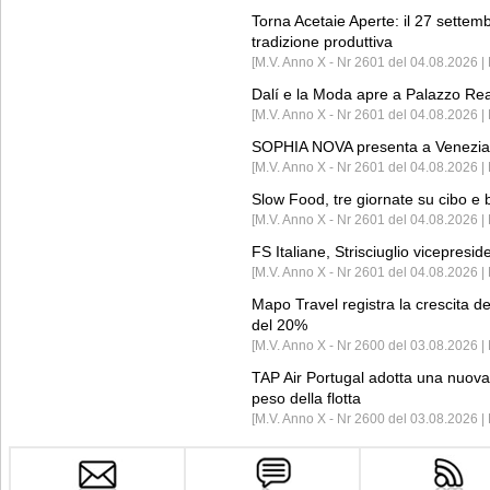
Torna Acetaie Aperte: il 27 settem
tradizione produttiva
[M.V. Anno X - Nr 2601 del 04.08.2026 | 
Dalí e la Moda apre a Palazzo Re
[M.V. Anno X - Nr 2601 del 04.08.2026 | 
SOPHIA NOVA presenta a Venezia 
[M.V. Anno X - Nr 2601 del 04.08.2026 
Slow Food, tre giornate su cibo e b
[M.V. Anno X - Nr 2601 del 04.08.2026 | 
FS Italiane, Strisciuglio vicepresi
[M.V. Anno X - Nr 2601 del 04.08.2026 | 
Mapo Travel registra la crescita d
del 20%
[M.V. Anno X - Nr 2600 del 03.08.2026 | 
TAP Air Portugal adotta una nuova t
peso della flotta
[M.V. Anno X - Nr 2600 del 03.08.2026 