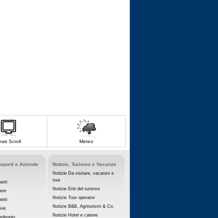
ws Scroll
Meteo
asporti e Aziende
Notizie, Turismo e Vacanze
Notizie Da visitare, vacanze e
tour
orti
Notizie Enti del turismo
iere
Notizie Tour operator
etti
Notizie B&B, Agriturismi & Co.
vie
Notizie Hotel e catene
noleggio