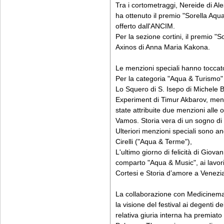
Tra i cortometraggi, Nereide di A
ha ottenuto il premio "Sorella Aqu
offerto dall'ANCIM.
Per la sezione cortini, il premio "
Axinos di Anna Maria Kakona.
Le menzioni speciali hanno toccato d
Per la categoria "Aqua & Turismo"
Lo Squero di S. Isepo di Michele 
Experiment di Timur Akbarov, ment
state attribuite due menzioni alle 
Vamos. Storia vera di un sogno di 
Ulteriori menzioni speciali sono an
Cirelli ("Aqua & Terme"),
L'ultimo giorno di felicità di Giovan
comparto "Aqua & Music", ai lavori 
Cortesi e Storia d’amore a Venezi
La collaborazione con Medicinema
la visione del festival ai degenti d
relativa giuria interna ha premiato