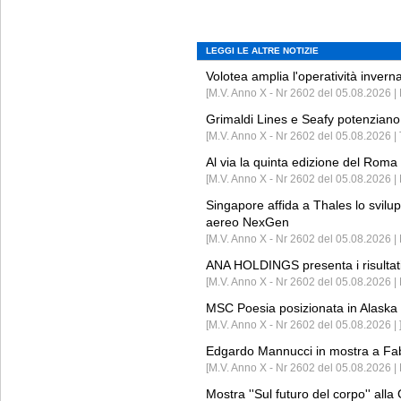
LEGGI LE ALTRE NOTIZIE
Volotea amplia l'operatività invern
[M.V. Anno X - Nr 2602 del 05.08.2026 | 
Grimaldi Lines e Seafy potenziano 
[M.V. Anno X - Nr 2602 del 05.08.2026 | 
Al via la quinta edizione del Roma 
[M.V. Anno X - Nr 2602 del 05.08.2026 | 
Singapore affida a Thales lo svilup
aereo NexGen
[M.V. Anno X - Nr 2602 del 05.08.2026 
ANA HOLDINGS presenta i risultati 
[M.V. Anno X - Nr 2602 del 05.08.2026 
MSC Poesia posizionata in Alaska 
[M.V. Anno X - Nr 2602 del 05.08.2026 | 
Edgardo Mannucci in mostra a Fab
[M.V. Anno X - Nr 2602 del 05.08.2026 | 
Mostra ''Sul futuro del corpo'' all