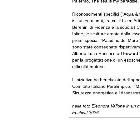
Palermo, The sea is my paradise.
Riconoscimenti specifici ("Aqua & St
istituti ed alunni, tra cui il Liceo Ar
Berenini di Fidenza e la scuola I.C
Infine, le sculture create dalla je
premi speciali "Paladino del Mare
sono state consegnate rispettivam
Alberto Luca Recchi e ad Edward 
per la progettazione di un esosche
difficoltà motorie.
L'iniziativa ha beneficiato dell'appor
Comitato Italiano Paralimpico, il M
Sicurezza energetica e l'Assessor
nella foto Eleonora Vallone in un
Festival 2026