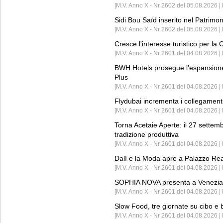
[M.V. Anno X - Nr 2602 del 05.08.2026 
Sidi Bou Saïd inserito nel Patri
[M.V. Anno X - Nr 2602 del 05.08.2026 
Cresce l'interesse turistico per l
[M.V. Anno X - Nr 2601 del 04.08.2026 | 
BWH Hotels prosegue l'espansione 
Plus
[M.V. Anno X - Nr 2601 del 04.08.2026 | 
Flydubai incrementa i collegamenti
[M.V. Anno X - Nr 2601 del 04.08.2026 | 
Torna Acetaie Aperte: il 27 settem
tradizione produttiva
[M.V. Anno X - Nr 2601 del 04.08.2026 | 
Dalí e la Moda apre a Palazzo Re
[M.V. Anno X - Nr 2601 del 04.08.2026 | 
SOPHIA NOVA presenta a Venezia 
[M.V. Anno X - Nr 2601 del 04.08.2026 
Slow Food, tre giornate su cibo e b
[M.V. Anno X - Nr 2601 del 04.08.2026 | 