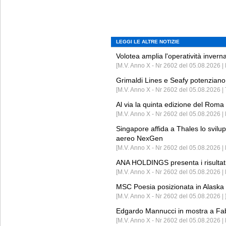
LEGGI LE ALTRE NOTIZIE
Volotea amplia l'operatività invern
[M.V. Anno X - Nr 2602 del 05.08.2026 | 
Grimaldi Lines e Seafy potenziano 
[M.V. Anno X - Nr 2602 del 05.08.2026 | 
Al via la quinta edizione del Roma 
[M.V. Anno X - Nr 2602 del 05.08.2026 | 
Singapore affida a Thales lo svilup
aereo NexGen
[M.V. Anno X - Nr 2602 del 05.08.2026 
ANA HOLDINGS presenta i risultati 
[M.V. Anno X - Nr 2602 del 05.08.2026 
MSC Poesia posizionata in Alaska 
[M.V. Anno X - Nr 2602 del 05.08.2026 | 
Edgardo Mannucci in mostra a Fab
[M.V. Anno X - Nr 2602 del 05.08.2026 | 