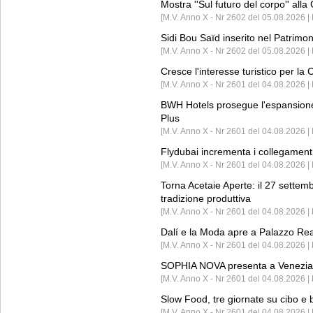
Mostra ''Sul futuro del corpo'' all
[M.V. Anno X - Nr 2602 del 05.08.2026 
Sidi Bou Saïd inserito nel Patri
[M.V. Anno X - Nr 2602 del 05.08.2026 
Cresce l'interesse turistico per l
[M.V. Anno X - Nr 2601 del 04.08.2026 | 
BWH Hotels prosegue l'espansione 
Plus
[M.V. Anno X - Nr 2601 del 04.08.2026 | 
Flydubai incrementa i collegamenti
[M.V. Anno X - Nr 2601 del 04.08.2026 | 
Torna Acetaie Aperte: il 27 settem
tradizione produttiva
[M.V. Anno X - Nr 2601 del 04.08.2026 | 
Dalí e la Moda apre a Palazzo Re
[M.V. Anno X - Nr 2601 del 04.08.2026 | 
SOPHIA NOVA presenta a Venezia 
[M.V. Anno X - Nr 2601 del 04.08.2026 
Slow Food, tre giornate su cibo e b
[M.V. Anno X - Nr 2601 del 04.08.2026 | 