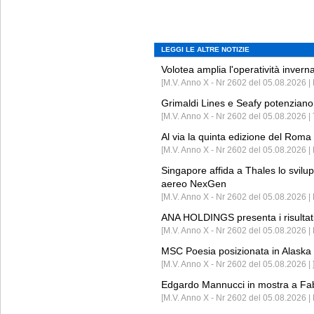
LEGGI LE ALTRE NOTIZIE
Volotea amplia l'operatività invern
[M.V. Anno X - Nr 2602 del 05.08.2026 | 
Grimaldi Lines e Seafy potenziano 
[M.V. Anno X - Nr 2602 del 05.08.2026 | 
Al via la quinta edizione del Roma 
[M.V. Anno X - Nr 2602 del 05.08.2026 | 
Singapore affida a Thales lo svilup
aereo NexGen
[M.V. Anno X - Nr 2602 del 05.08.2026 
ANA HOLDINGS presenta i risultati 
[M.V. Anno X - Nr 2602 del 05.08.2026 
MSC Poesia posizionata in Alaska 
[M.V. Anno X - Nr 2602 del 05.08.2026 | 
Edgardo Mannucci in mostra a Fab
[M.V. Anno X - Nr 2602 del 05.08.2026 | 