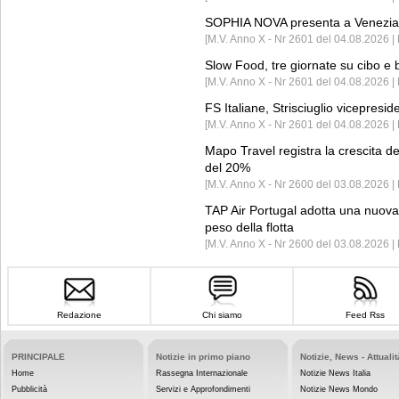
SOPHIA NOVA presenta a Venezia 
[M.V. Anno X - Nr 2601 del 04.08.2026 
Slow Food, tre giornate su cibo e b
[M.V. Anno X - Nr 2601 del 04.08.2026 | 
FS Italiane, Strisciuglio vicepresi
[M.V. Anno X - Nr 2601 del 04.08.2026 | 
Mapo Travel registra la crescita d
del 20%
[M.V. Anno X - Nr 2600 del 03.08.2026 | 
TAP Air Portugal adotta una nuova t
peso della flotta
[M.V. Anno X - Nr 2600 del 03.08.2026 
Redazione
Chi siamo
Feed Rss
PRINCIPALE
Notizie in primo piano
Notizie, News - Attualit
Home
Rassegna Internazionale
Notizie News Italia
Pubblicità
Servizi e Approfondimenti
Notizie News Mondo