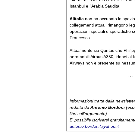
Istanbul e l'Arabia Saudita.
Alitalia
non ha occupato lo spazio la
collegamenti attuali rimangono leg
operazioni speciali e sporadiche 
Francesco..
Attualmente sia Qantas che Philippi
aeromobili Airbus A350, idonei al 
Airways non è presente su nessuna 
. . . 
Informazioni tratte dalla newslet
redatta da
Antonio Bordoni
(espe
libri sull'argomento).
E' possibile iscriversi gratuitamen
antonio.bordoni@yahoo.it