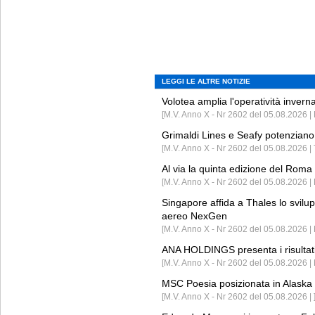
LEGGI LE ALTRE NOTIZIE
Volotea amplia l'operatività invern
[M.V. Anno X - Nr 2602 del 05.08.2026 | 
Grimaldi Lines e Seafy potenziano 
[M.V. Anno X - Nr 2602 del 05.08.2026 | 
Al via la quinta edizione del Roma 
[M.V. Anno X - Nr 2602 del 05.08.2026 | 
Singapore affida a Thales lo svilup
aereo NexGen
[M.V. Anno X - Nr 2602 del 05.08.2026 
ANA HOLDINGS presenta i risultati 
[M.V. Anno X - Nr 2602 del 05.08.2026 
MSC Poesia posizionata in Alaska 
[M.V. Anno X - Nr 2602 del 05.08.2026 | 