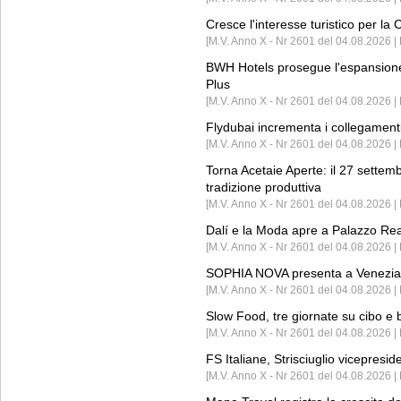
Cresce l'interesse turistico per l
[M.V. Anno X - Nr 2601 del 04.08.2026 | 
BWH Hotels prosegue l'espansione 
Plus
[M.V. Anno X - Nr 2601 del 04.08.2026 | 
Flydubai incrementa i collegamenti
[M.V. Anno X - Nr 2601 del 04.08.2026 | 
Torna Acetaie Aperte: il 27 settem
tradizione produttiva
[M.V. Anno X - Nr 2601 del 04.08.2026 | 
Dalí e la Moda apre a Palazzo Re
[M.V. Anno X - Nr 2601 del 04.08.2026 | 
SOPHIA NOVA presenta a Venezia 
[M.V. Anno X - Nr 2601 del 04.08.2026 
Slow Food, tre giornate su cibo e b
[M.V. Anno X - Nr 2601 del 04.08.2026 | 
FS Italiane, Strisciuglio vicepresi
[M.V. Anno X - Nr 2601 del 04.08.2026 | 