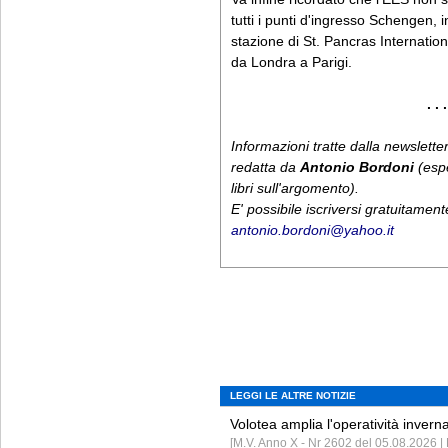
tutti i punti d'ingresso Schengen, i
stazione di St. Pancras Internation
da Londra a Parigi.
. . .
Informazioni tratte dalla newslet
redatta da
Antonio Bordoni
(espe
libri sull'argomento).
E' possibile iscriversi gratuitamen
antonio.bordoni@yahoo.it
LEGGI LE ALTRE NOTIZIE
Volotea amplia l'operatività invern
[M.V. Anno X - Nr 2602 del 05.08.2026 | 