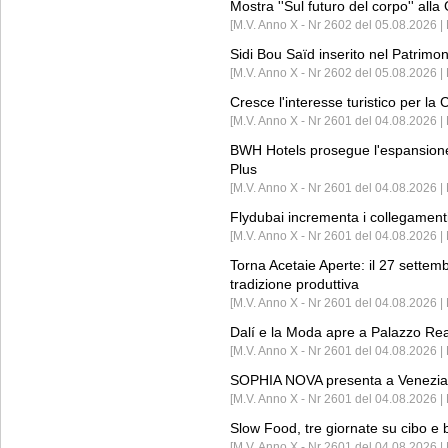
Mostra ''Sul futuro del corpo'' all
[M.V. Anno X - Nr 2602 del 05.08.2026 
Sidi Bou Saïd inserito nel Patri
[M.V. Anno X - Nr 2602 del 05.08.2026 
Cresce l'interesse turistico per l
[M.V. Anno X - Nr 2601 del 04.08.2026 | 
BWH Hotels prosegue l'espansione 
Plus
[M.V. Anno X - Nr 2601 del 04.08.2026 | 
Flydubai incrementa i collegamenti
[M.V. Anno X - Nr 2601 del 04.08.2026 | 
Torna Acetaie Aperte: il 27 settem
tradizione produttiva
[M.V. Anno X - Nr 2601 del 04.08.2026 | 
Dalí e la Moda apre a Palazzo Re
[M.V. Anno X - Nr 2601 del 04.08.2026 | 
SOPHIA NOVA presenta a Venezia 
[M.V. Anno X - Nr 2601 del 04.08.2026 
Slow Food, tre giornate su cibo e b
[M.V. Anno X - Nr 2601 del 04.08.2026 | 