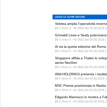
LEGGI LE ALTRE NOTIZIE
Volotea amplia l'operatività invern
[M.V. Anno X - Nr 2602 del 05.08.2026 | 
Grimaldi Lines e Seafy potenziano 
[M.V. Anno X - Nr 2602 del 05.08.2026 | 
Al via la quinta edizione del Roma 
[M.V. Anno X - Nr 2602 del 05.08.2026 | 
Singapore affida a Thales lo svilup
aereo NexGen
[M.V. Anno X - Nr 2602 del 05.08.2026 
ANA HOLDINGS presenta i risultati 
[M.V. Anno X - Nr 2602 del 05.08.2026 
MSC Poesia posizionata in Alaska 
[M.V. Anno X - Nr 2602 del 05.08.2026 | 
Edgardo Mannucci in mostra a Fab
[M.V. Anno X - Nr 2602 del 05.08.2026 | 