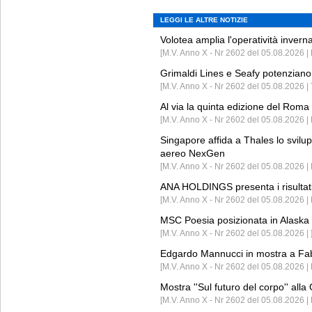
LEGGI LE ALTRE NOTIZIE
Volotea amplia l'operatività invern
[M.V. Anno X - Nr 2602 del 05.08.2026 | 
Grimaldi Lines e Seafy potenziano 
[M.V. Anno X - Nr 2602 del 05.08.2026 | 
Al via la quinta edizione del Roma 
[M.V. Anno X - Nr 2602 del 05.08.2026 | 
Singapore affida a Thales lo svilup
aereo NexGen
[M.V. Anno X - Nr 2602 del 05.08.2026 
ANA HOLDINGS presenta i risultati 
[M.V. Anno X - Nr 2602 del 05.08.2026 
MSC Poesia posizionata in Alaska 
[M.V. Anno X - Nr 2602 del 05.08.2026 | 
Edgardo Mannucci in mostra a Fab
[M.V. Anno X - Nr 2602 del 05.08.2026 | 
Mostra ''Sul futuro del corpo'' all
[M.V. Anno X - Nr 2602 del 05.08.2026 