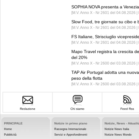
SOPHIA NOVA presenta a Venezia 
[M.V. Anno X - Nr 2601 del 04.08.2026 
Slow Food, tre giornate su cibo e b
[M.V. Anno X - Nr 2601 del 04.08.2026 | 
FS Italiane, Strisciuglio vicepresi
[M.V. Anno X - Nr 2601 del 04.08.2026 | 
Mapo Travel registra la crescita d
del 20%
[M.V. Anno X - Nr 2600 del 03.08.2026 | 
TAP Air Portugal adotta una nuova t
peso della flotta
[M.V. Anno X - Nr 2600 del 03.08.2026 
Redazione
Chi siamo
Feed Rss
PRINCIPALE
Notizie in primo piano
Notizie, News - Attualit
Home
Rassegna Internazionale
Notizie News Italia
Pubblicità
Servizi e Approfondimenti
Notizie News Mondo