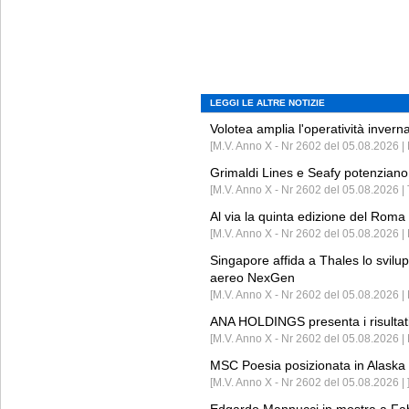
LEGGI LE ALTRE NOTIZIE
Volotea amplia l'operatività invern
[M.V. Anno X - Nr 2602 del 05.08.2026 | 
Grimaldi Lines e Seafy potenziano 
[M.V. Anno X - Nr 2602 del 05.08.2026 | 
Al via la quinta edizione del Roma 
[M.V. Anno X - Nr 2602 del 05.08.2026 | 
Singapore affida a Thales lo svilup
aereo NexGen
[M.V. Anno X - Nr 2602 del 05.08.2026 
ANA HOLDINGS presenta i risultati 
[M.V. Anno X - Nr 2602 del 05.08.2026 
MSC Poesia posizionata in Alaska 
[M.V. Anno X - Nr 2602 del 05.08.2026 | 