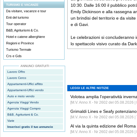
10:30. Dalle 16:00 il pubblico pot
TURISMO E VACANZE
Da visitare, vacanze e tour
Emily Dickinson e alla rassegna ar
Enti del turismo
un brindisi del territorio e da visit
Tour operator
e di Gavi.
B&B, Agriturismi & Co.
Hotel e catene alberghiere
Le celebrazioni si concluderanno i
Regioni e Province
lo spettacolo visivo curato da Dark
Turismo Termale
Crs e Gds
ANNUNCI GRATUITI
Lavoro Offro
Lavoro Cerco
Appartamenti-Uffici affitto
LEGGI LE ALTRE NOTIZIE
Appartamenti-Uffici vendo
Volotea amplia l'operatività invern
Auto e moto vendo
[M.V. Anno X - Nr 2602 del 05.08.2026 | 
Agenzia Viaggi Vendo
Agenzia Viaggi Compro
Grimaldi Lines e Seafy potenziano 
B&B, Agriturismi & Co.
[M.V. Anno X - Nr 2602 del 05.08.2026 | 
Varie
Al via la quinta edizione del Roma 
Inserisci gratis il tuo annuncio
[M.V. Anno X - Nr 2602 del 05.08.2026 | 