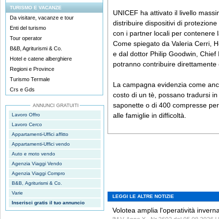
TURISMO E VACANZE
UNICEF ha attivato il livello mass
Da visitare, vacanze e tour
distribuire dispositivi di protezion
Enti del turismo
con i partner locali per contenere l
Tour operator
Come spiegato da Valeria Cerri, 
B&B, Agriturismi & Co.
e dal dottor Philip Goodwin, Chie
Hotel e catene alberghiere
potranno contribuire direttamente d
Regioni e Province
Turismo Termale
La campagna evidenzia come anche 
Crs e Gds
costo di un tè, possano tradursi in 
saponette o di 400 compresse per l
ANNUNCI GRATUITI
alle famiglie in difficoltà.
Lavoro Offro
Lavoro Cerco
Appartamenti-Uffici affitto
Appartamenti-Uffici vendo
Auto e moto vendo
Agenzia Viaggi Vendo
Agenzia Viaggi Compro
B&B, Agriturismi & Co.
Varie
LEGGI LE ALTRE NOTIZIE
Inserisci gratis il tuo annuncio
Volotea amplia l'operatività invern